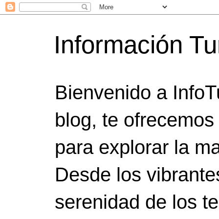
Información Tu
Bienvenido a InfoT
blog, te ofrecemos
para explorar la ma
Desde los vibrante
serenidad de los t