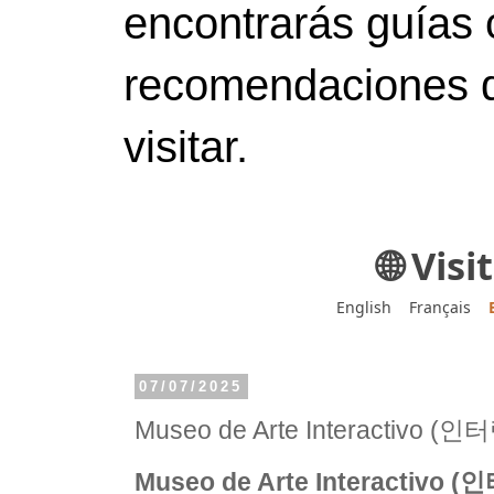
encontrarás guías 
recomendaciones d
visitar.
🌐 Vis
English
Français
07/07/2025
Museo de Arte Interactiv
Museo de Arte Interacti