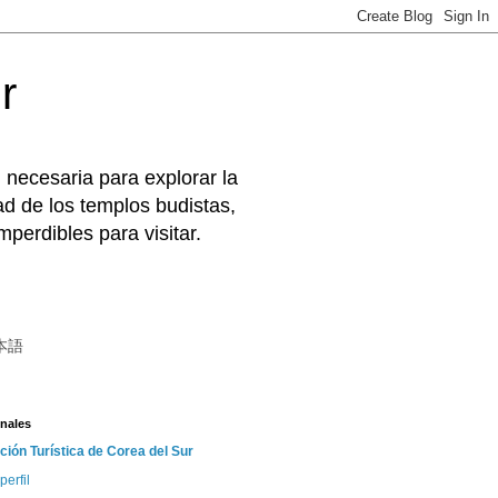
r
 necesaria para explorar la
d de los templos budistas,
perdibles para visitar.
本語
nales
ción Turística de Corea del Sur
perfil