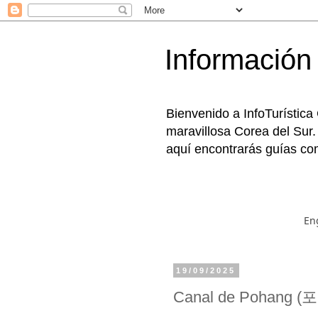
Información 
Bienvenido a InfoTurística
maravillosa Corea del Sur.
aquí encontrarás guías com
En
19/09/2025
Canal de Pohang 