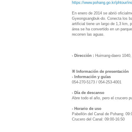
https://www.pohang.go.kr/phtour/in
En enero de 2014 se abrió oficialm
Gyeongsangbuk-do. Conecta los ba
artificial tiene un largo de 1,3 km,
área se ha convertido en un parque
recorren las aguas.
- Dirección :
Huimang-daero 1040,
※ Información de presentación
- Información y guías
054-270-5173 / 054-253-4001
- Día de descanso
Abre todo el año, pero el crucero 
- Horario de uso
Pabellón del Canal de Pohang: 09:
Crucero del Canal: 09:00-16:50