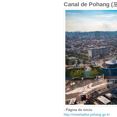
Canal de Pohang
- Página de inicio
http://innerharbor.pohang.go.kr