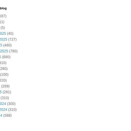
 blog
187)
(1)
(5)
2025
(40)
2025
(727)
25
(480)
 2025
(780)
5
(680)
310)
(280)
(100)
220)
5
(289)
25
(281)
(310)
2024
(300)
2024
(310)
24
(588)