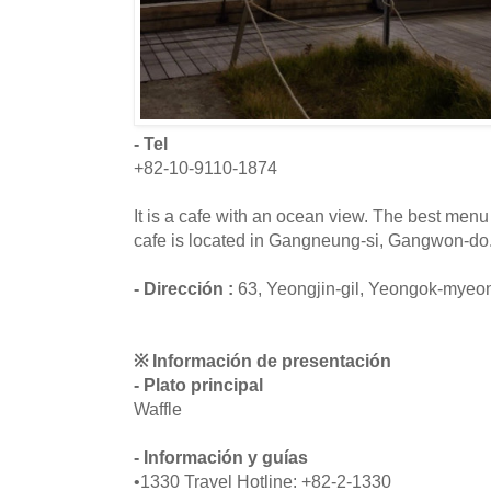
- Tel
+82-10-9110-1874
It is a cafe with an ocean view. The best menu a
cafe is located in Gangneung-si, Gangwon-do
- Dirección :
63, Yeongjin-gil, Yeongok-mye
※ Información de presentación
- Plato principal
Waffle
- Información y guías
•1330 Travel Hotline: +82-2-1330