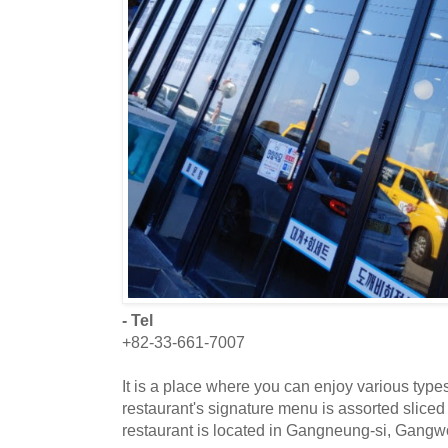
- Tel
+82-33-661-7007
It is a place where you can enjoy various types
restaurant's signature menu is assorted sliced
restaurant is located in Gangneung-si, Gangw