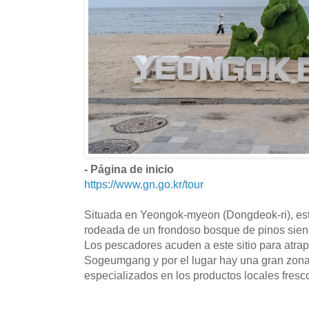
- Página de inicio
https://www.gn.go.kr/tour
Situada en Yeongok-myeon (Dongdeok-ri), est
rodeada de un frondoso bosque de pinos sien
Los pescadores acuden a este sitio para atrap
Sogeumgang y por el lugar hay una gran zona
especializados en los productos locales fresc