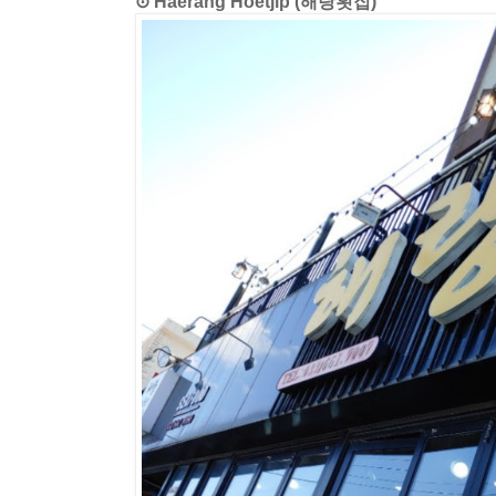
⊙ Haerang Hoetjip (해랑횟집)