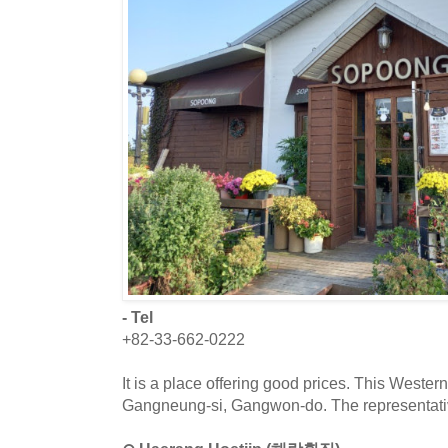
- Tel
+82-33-662-0222
It is a place offering good prices. This Western
Gangneung-si, Gangwon-do. The representativ