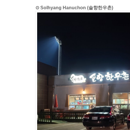
⊙ Solhyang Hanuchon (솔향한우촌)