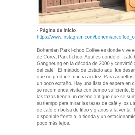
- Página de inicio
https://www.instagram.com/bohemiancoffee_off
Bohemian Park I-choo Coffee es donde vive el
de Corea Park I-choo. Aquí es donde el "café
Gangneung en la década de 2000 y convirtió
del café". El método de tostado aquí fue desarr
que no produce mucha acidez. Para aquellos 
un poco extraño. Hay una lista de espera en 
se recomienda visitar con tiempo suficiente. El
las tazas tienen un diseño antiguo que se su
su tiempo para mirar las tazas de café y los 
de café en bolsa de filtro y granos a la venta
disponible frente a la tienda y un estacionam
poco más lejos.