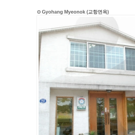
⊙ Gyohang Myeonok (교항면옥)