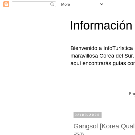
Información 
Bienvenido a InfoTurística
maravillosa Corea del Sur.
aquí encontrarás guías com
En
08/09/2025
Gangsol [Korea 