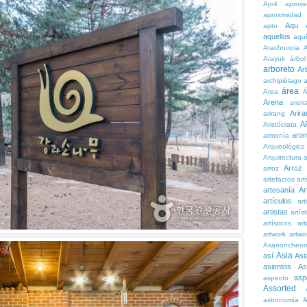
April
aprove
aproximidad
Aqu
apto
aquellos
aqu
Arachnopia
Arayuk
árbol
arboreto
Ar
archipiélago
a
área
Area
Á
Arena
aren
Arira
arirang
A
Aristócrata
aro
armonía
Arqueológico
Arquitectura
a
Arroz
arroz
artefactos
art
artesanía
Ar
artículos
arti
artistas
artís
artísticos
art
artwork
artwo
Asanoncheo
Asia
así
Asi
asientos
As
asp
aspecto
Assorted
astronomía
A