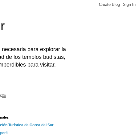
r
 necesaria para explorar la
d de los templos budistas,
perdibles para visitar.
本語
nales
ción Turística de Corea del Sur
perfil