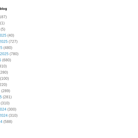
 blog
187)
(1)
(5)
2025
(40)
2025
(727)
25
(480)
 2025
(780)
5
(680)
310)
(280)
(100)
220)
5
(289)
25
(281)
(310)
2024
(300)
2024
(310)
24
(588)