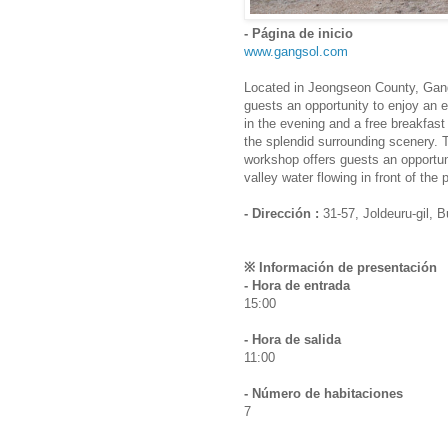
- Página de inicio
www.gangsol.com
Located in Jeongseon County, Gang
guests an opportunity to enjoy an e
in the evening and a free breakfast
the splendid surrounding scenery. Th
workshop offers guests an opportun
valley water flowing in front of the 
- Dirección :
31-57, Joldeuru-gil
※ Información de presentación
- Hora de entrada
15:00
- Hora de salida
11:00
- Número de habitaciones
7