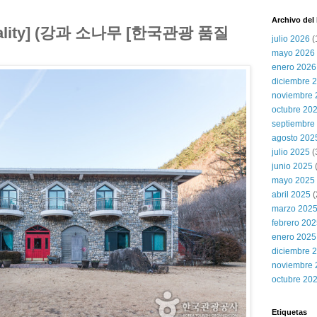
Archivo del
Quality] (강과 소나무 [한국관광 품질
julio 2026
(
mayo 2026
enero 2026
diciembre 
noviembre 
octubre 20
septiembre
agosto 202
julio 2025
(
junio 2025
mayo 2025
abril 2025
(
marzo 202
febrero 20
enero 2025
diciembre 
noviembre 
octubre 20
Etiquetas