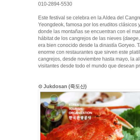
010-2894-5530
Este festival se celebra en la Aldea del Cangr
Yeongdeok, famosa por los eruditos clásicos y
donde las montañas se encuentran con el mar
hábitat de los cangrejos de las nieves (
daege
era bien conocido desde la dinastía Goryeo. 
enorme con restaurantes que sirven este plati
cangrejos, desde noviembre hasta mayo, la al
visitantes desde todo el mundo que desean pr
⊙ Jukdosan (죽도산)