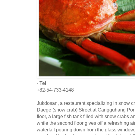
- Tel
+82-54-733-4148
Jukdosan, a restaurant specializing in snow cra
Daege (snow crab) Street at Gangguhang Port,
floor, a large fish tank filled with snow crabs a
while the second floor gives off a refreshing a
waterfall pouring down from the glass window.