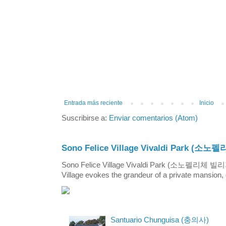
Entrada más reciente
Inicio
Suscribirse a:
Enviar comentarios (Atom)
Sono Felice Village Vivaldi Park
Sono Felice Village Vivaldi Park (소노펠리체 
Village evokes the grandeur of a private mansion, o
Santuario Chunguisa (충의사)