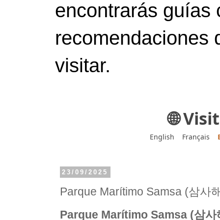
encontrarás guías 
recomendaciones d
visitar.
🌐 Vis
English
Français
23/09/2025
Parque Marítimo Samsa (
Parque Marítimo Samsa (