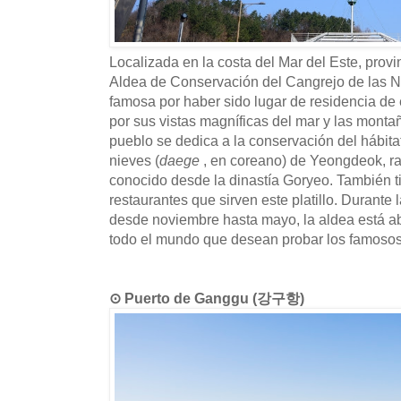
Localizada en la costa del Mar del Este, pro
Aldea de Conservación del Cangrejo de las 
famosa por haber sido lugar de residencia de 
por sus vistas magníficas del mar y las montañ
pueblo se dedica a la conservación del hábita
nieves (
daege
, en coreano) de Yeongdeok, ra
conocido desde la dinastía Goryeo. También 
restaurantes que sirven este platillo. Durante
desde noviembre hasta mayo, la aldea está ab
todo el mundo que desean probar los famosos
⊙ Puerto de Ganggu (강구항)