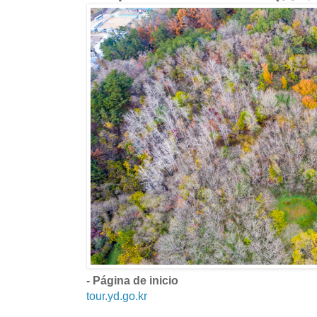
- Página de inicio
tour.yd.go.kr