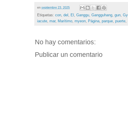
en
septiembre 23, 2025
Etiquetas:
con
,
del
,
El
,
Ganggu
,
Gangguhang
,
gun
,
Gy
iacute
,
mar
,
Marítimo
,
myeon
,
Página
,
parque
,
puerte
,
No hay comentarios:
Publicar un comentario