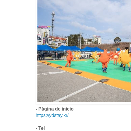
- Página de inicio
https://ydstay.kr/
- Tel