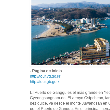
- Página de inicio
http://tour.yd.go.kr
http://tour.gb.go.kr
El Puerto de Ganggu es el más grande en Yeo
Gyeongsangnam-do. El arroyo Osipcheon, fam
pez dulce, va desde el monte Juwangsan en 
por el Puerto de Ganggu. Es el principal merc