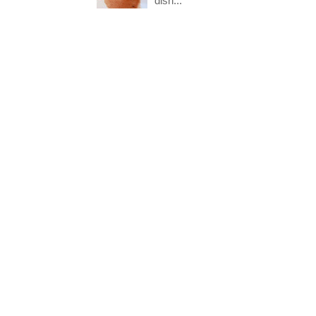
dish...