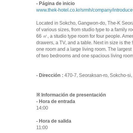
- Página de inicio
www.thek-hotel.co.kr/srmh/company/introduce
Located in Sokcho, Gangwon-do, The-K Seor
of various sizes, from studio type to a family 
66 ㎡, a studio type room for four people. Ame
drawers, a TV, and a table. Next in size is the
one room and a large living room. The largest i
of two bedrooms and one spacious living room
- Dirección :
470-7, Seoraksan-ro, Sokcho-s
※ Información de presentación
- Hora de entrada
14:00
- Hora de salida
11:00