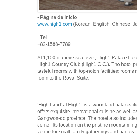
- Página de inicio
www.high1.com
(Korean, English, Chinese, 
- Tel
+82-1588-7789
At 1,100m above sea level, High1 Palace Hotel 
High1 Country Club (High1 C.C.). The hotel pro
tasteful rooms with top-notch facilities; rooms
room to the Royal Suite.
'High Land' at High1, is a woodland palace-lik
offers exquisite international cuisine as well as
Gangwon-do province. The hotel also includes
center. Its location on the pristine mountain h
venue for small family gatherings and parties.