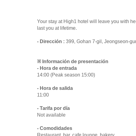
Your stay at High1 hotel will leave you with h
last you at lifetime.
- Dirección :
399, Gohan 7-gil, Jeongseon-g
※ Información de presentación
- Hora de entrada
14:00 (Peak season 15:00)
- Hora de salida
11:00
- Tarifa por día
Not available
- Comodidades
Restaurant, bar, cafe lounge, bakery