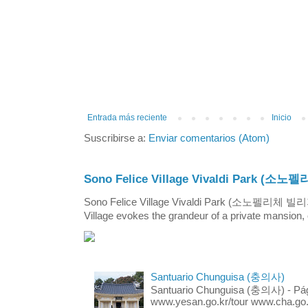
Entrada más reciente
Inicio
Suscribirse a:
Enviar comentarios (Atom)
Sono Felice Village Vivaldi Park
Sono Felice Village Vivaldi Park (소노펠리체 
Village evokes the grandeur of a private mansion, o
Santuario Chunguisa (충의사)
Santuario Chunguisa (충의사) - Pági
www.yesan.go.kr/tour www.cha.go.k