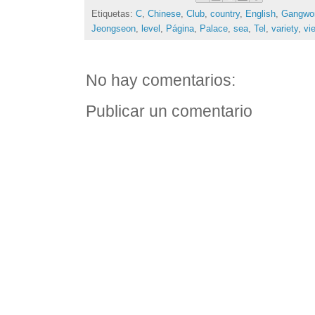
Etiquetas:
C
,
Chinese
,
Club
,
country
,
English
,
Gangwo
Jeongseon
,
level
,
Página
,
Palace
,
sea
,
Tel
,
variety
,
vi
No hay comentarios:
Publicar un comentario