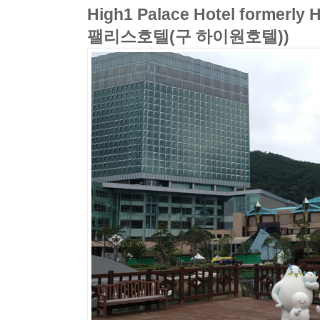
High1 Palace Hotel formerly
팰리스호텔(구 하이원호텔))