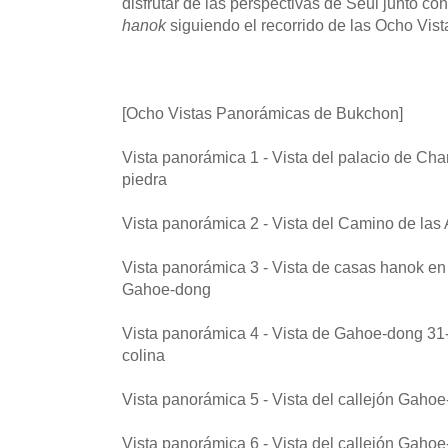
disfrutar de las perspectivas de Seúl junto con 
hanok
siguiendo el recorrido de las Ocho Vi
[Ocho Vistas Panorámicas de Bukchon]
Vista panorámica 1 - Vista del palacio de C
piedra
Vista panorámica 2 - Vista del Camino de la
Vista panorámica 3 - Vista de casas hanok en 
Gahoe-dong
Vista panorámica 4 - Vista de Gahoe-dong 31-
colina
Vista panorámica 5 - Vista del callejón Gahoe
Vista panorámica 6 - Vista del callejón Gahoe