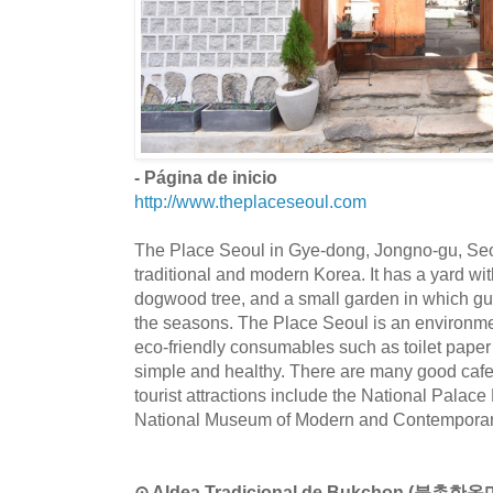
- Página de inicio
http://www.theplaceseoul.com
The Place Seoul in Gye-dong, Jongno-gu, Seou
traditional and modern Korea. It has a yard wit
dogwood tree, and a small garden in which gu
the seasons. The Place Seoul is an environme
eco-friendly consumables such as toilet pape
simple and healthy. There are many good cafe
tourist attractions include the National Pala
National Museum of Modern and Contemporary
⊙ Aldea Tradicional de Bukchon (북촌한