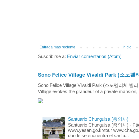
Entrada más reciente
Inicio
Suscribirse a:
Enviar comentarios (Atom)
Sono Felice Village Vivaldi Park
Sono Felice Village Vivaldi Park (소노펠리체 
Village evokes the grandeur of a private mansion, o
Santuario Chunguisa (충의사)
Santuario Chunguisa (충의사) - Pági
www.yesan.go.kr/tour www.cha.go.k
donde se encuentra el santu...