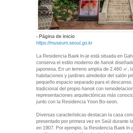
- Página de inicio
https://museum.seoul.go.kr
La Residencia Baek In-je está situada en Gah
conserva el estilo moderno de
hanok
diseñado
japonesa. En un terreno amplia de 2.460 ㎡, l
habitaciones y jardines alrededor del salón p
pequeño espacio separado para el descanso. 
tradicional del propio
hanok
con remodelacione
representaciones arquitectónicas más conocid
junto con la Residencia Yoon Bo-seon.
Diversas características destacan la casa cons
presentado por primera vez en Seúl durante 
en 1907. Por ejemplo, la Residencia Baek In-