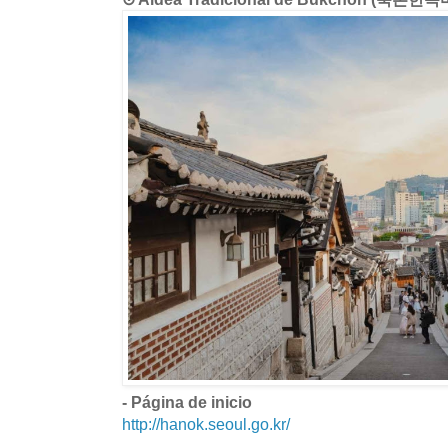
- Página de inicio
http://hanok.seoul.go.kr/