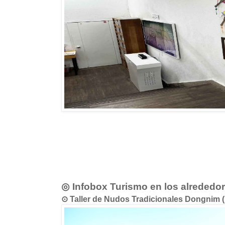
◎ Infobox Turismo en los alrededo
⊙ Taller de Nudos Tradicionales Dong