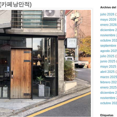
k (카페낭만적)
Archivo del
julio 2026
(
mayo 2026
enero 2026
diciembre 
noviembre 
octubre 20
septiembre
agosto 202
julio 2025
(
junio 2025
mayo 2025
abril 2025
(
marzo 202
febrero 20
enero 2025
diciembre 
noviembre 
octubre 20
Etiquetas