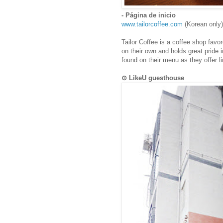
- Página de inicio
www.tailorcoffee.com
(Korean only)
Tailor Coffee is a coffee shop fav
on their own and holds great pride 
found on their menu as they offer l
⊙ LikeU guesthouse