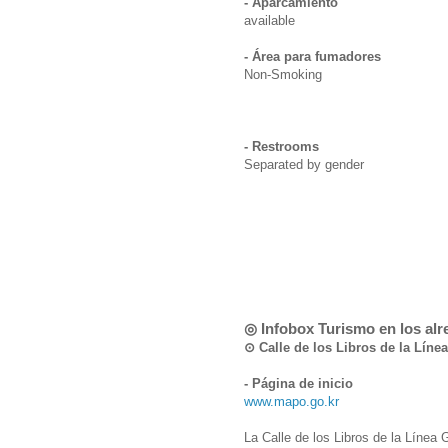
- Aparcamiento
available
- Área para fumadores
Non-Smoking
- Restrooms
Separated by gender
◎ Infobox Turismo en los al
⊙ Calle de los Libros de la L
- Página de inicio
www.mapo.go.kr
La Calle de los Libros de la Línea 