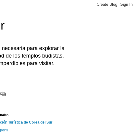
r
 necesaria para explorar la
d de los templos budistas,
perdibles para visitar.
本語
nales
ción Turística de Corea del Sur
perfil