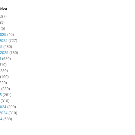
 blog
187)
(1)
(5)
2025
(40)
2025
(727)
25
(480)
 2025
(780)
5
(680)
310)
(280)
(100)
220)
5
(289)
25
(281)
(310)
2024
(300)
2024
(310)
24
(588)