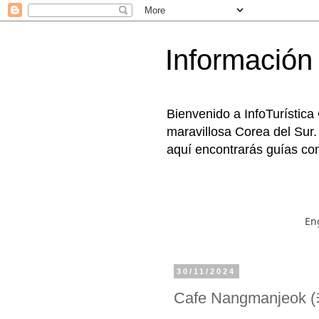
Información 
Bienvenido a InfoTurística
maravillosa Corea del Sur.
aquí encontrarás guías com
En
30/11/2024
Cafe Nangmanjeo