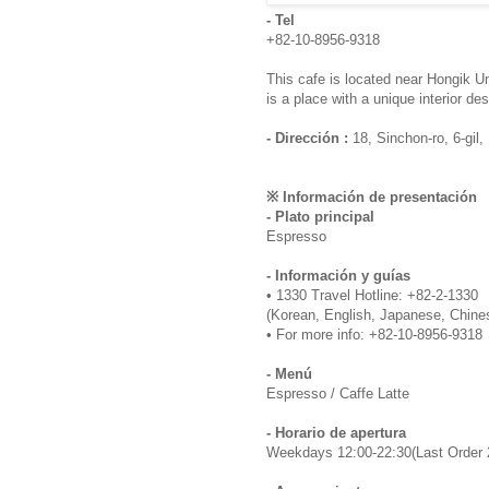
- Tel
+82-10-8956-9318
This cafe is located near Hongik Un
is a place with a unique interior de
- Dirección :
18, Sinchon-ro, 6-gil
※ Información de presentación
- Plato principal
Espresso
- Información y guías
• 1330 Travel Hotline: +82-2-1330
(Korean, English, Japanese, Chine
• For more info: +82-10-8956-9318
- Menú
Espresso / Caffe Latte
- Horario de apertura
Weekdays 12:00-22:30(Last Order 2