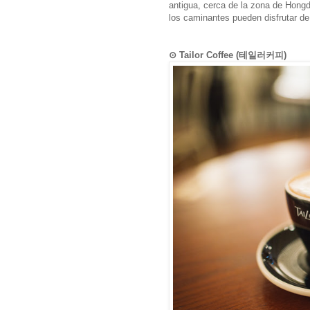
antigua, cerca de la zona de Hong
los caminantes pueden disfrutar de u
⊙ Tailor Coffee (테일러커피)