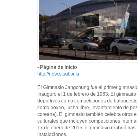
- Página de inicio
http://new.sisul.or.kr
El Gimnasio Jangchung fue el primer gimnasi
inauguró el 1 de febrero de 1963. El gimnasio
deportivos como competiciones de baloncesto,
como boxeo, lucha libre, levantamiento de pe
coreana). El gimnasio también celebra otros 
culturales que incluyen competiciones internac
17 de enero de 2015, el gimnasio reabrió tra
instalaciones.