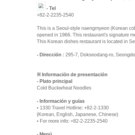
- Tel
+82-2-2235-2540
This is a Seoul-style naengmyeon (Korean cold
opened in 1966. This restaurant's signature 
This Korean dishes restaurant is located in 
- Dirección :
295-7, Dokseodang-ro, Seongdo
※ Información de presentación
- Plato principal
Cold Buckwheat Noodles
- Información y guías
• 1330 Travel Hotline: +82-2-1330
(Korean, English, Japanese, Chinese)
• For more info: +82-2-2235-2540
- Menú