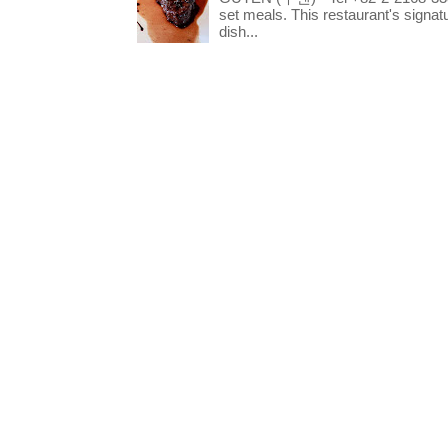
set meals. This restaurant's signa
dish...