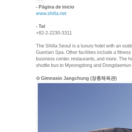
- Página de inicio
www.shilla.net
- Tel
+82-2-2230-3311
The Shilla Seoul is a luxury hotel with an out
Guerlain Spa. Other facilities include a fitnes
business center, restaurants, and more. The hot
shuttle bus to Myeongdong and Dongdaemun 
⊙ Gimnasio Jangchung (장충체육관)