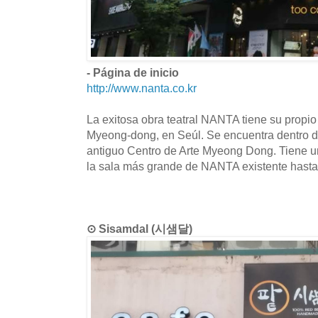
- Página de inicio
http://www.nanta.co.kr
La exitosa obra teatral NANTA tiene su propio t
Myeong-dong, en Seúl. Se encuentra dentro del
antiguo Centro de Arte Myeong Dong. Tiene un
la sala más grande de NANTA existente hast
⊙ Sisamdal (시샘달)