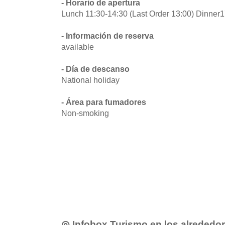
- Horario de apertura
Lunch 11:30-14:30 (Last Order 13:00) Dinner1
- Información de reserva
available
- Día de descanso
National holiday
- Área para fumadores
Non-smoking
◎ Infobox Turismo en los alrededo