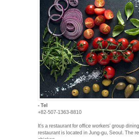
- Tel
+82-507-1363-8810
It's a restaurant for office workers' group dini
restaurant is located in Jung-gu, Seoul. The r