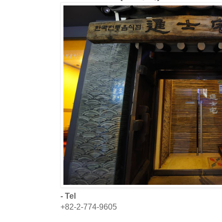
- Tel
+82-2-774-9605