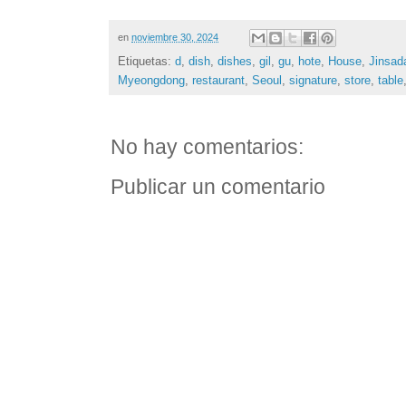
en
noviembre 30, 2024
Etiquetas:
d
,
dish
,
dishes
,
gil
,
gu
,
hote
,
House
,
Jinsad
Myeongdong
,
restaurant
,
Seoul
,
signature
,
store
,
table
No hay comentarios:
Publicar un comentario