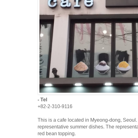
- Tel
+82-2-310-9116
This is a cafe located in Myeong-dong, Seoul. 
representative summer dishes. The representa
red bean topping.