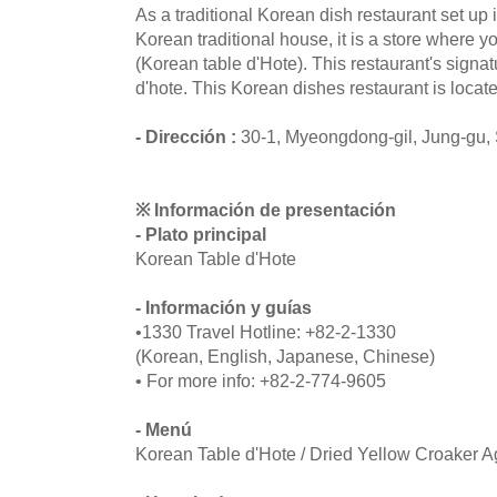
As a traditional Korean dish restaurant set up
Korean traditional house, it is a store where 
(Korean table d'Hote). This restaurant's signa
d'hote. This Korean dishes restaurant is locat
- Dirección :
30-1, Myeongdong-gil, Jung-gu,
※ Información de presentación
- Plato principal
Korean Table d'Hote
- Información y guías
•1330 Travel Hotline: +82-2-1330
(Korean, English, Japanese, Chinese)
• For more info: +82-2-774-9605
- Menú
Korean Table d'Hote / Dried Yellow Croaker A