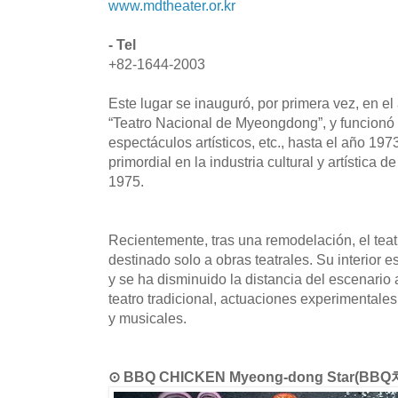
www.mdtheater.or.kr
- Tel
+82-1644-2003
Este lugar se inauguró, por primera vez, en e
“Teatro Nacional de Myeongdong”, y funcionó 
espectáculos artísticos, etc., hasta el año 197
primordial en la industria cultural y artística
1975.
Recientemente, tras una remodelación, el teatr
destinado solo a obras teatrales. Su interior e
y se ha disminuido la distancia del escenario 
teatro tradicional, actuaciones experimentale
y musicales.
⊙ BBQ CHICKEN Myeong-dong Star(B