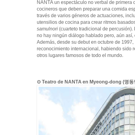
NANTA un espectáculo no verbal de primera cl
cocineros que deben preparar una comida esp
través de varios géneros de actuaciones, inc
utensilios de cocina para crear ritmos basados
samulnori
(cuarteto tradicional de percusión).
no hay ningún diálogo hablado pero, aún así,
Además, desde su debut en octubre de 199
reconocimiento internacional, habiendo sido
otros lugares famosos de todo el mundo.
⊙ Teatro de NANTA en Myeong-dong (