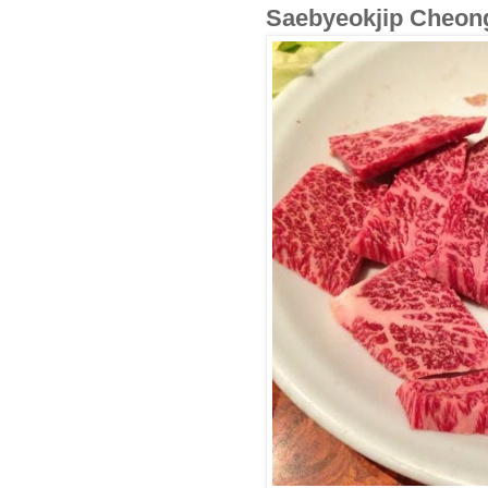
Saebyeokjip Che