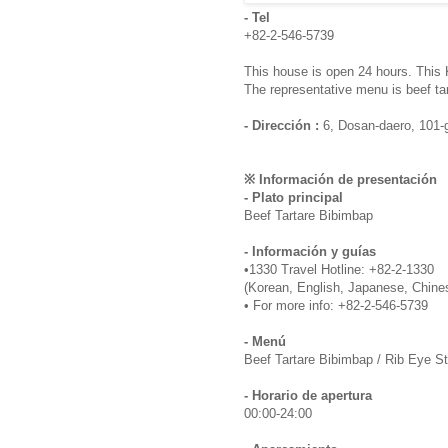
- Tel
+82-2-546-5739
This house is open 24 hours. This 
The representative menu is beef ta
- Dirección :
6, Dosan-daero, 101-
※ Información de presentación
- Plato principal
Beef Tartare Bibimbap
- Información y guías
•1330 Travel Hotline: +82-2-1330
(Korean, English, Japanese, Chine
• For more info: +82-2-546-5739
- Menú
Beef Tartare Bibimbap / Rib Eye S
- Horario de apertura
00:00-24:00