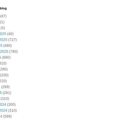
 blog
187)
(1)
(5)
2025
(40)
2025
(727)
25
(480)
 2025
(780)
5
(680)
310)
(280)
(100)
220)
5
(289)
25
(281)
(310)
2024
(300)
2024
(310)
24
(588)