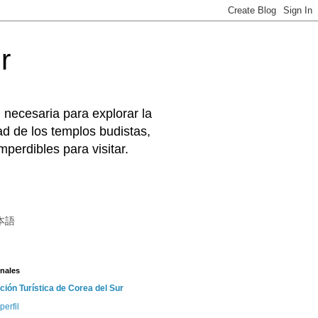
r
 necesaria para explorar la
d de los templos budistas,
perdibles para visitar.
本語
nales
ción Turística de Corea del Sur
perfil