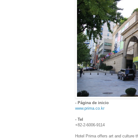
- Página de inicio
www.prima.co.kr
- Tel
+82-2-6006-9114
Hotel Prima offers art and culture t