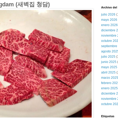
ongdam (새벽집 청담)
Archivo del
julio 2026
(
mayo 2026
enero 2026
diciembre 
noviembre 
octubre 20
septiembre
agosto 202
julio 2025
(
junio 2025
mayo 2025
abril 2025
(
marzo 202
febrero 20
enero 2025
diciembre 
noviembre 
octubre 20
Etiquetas