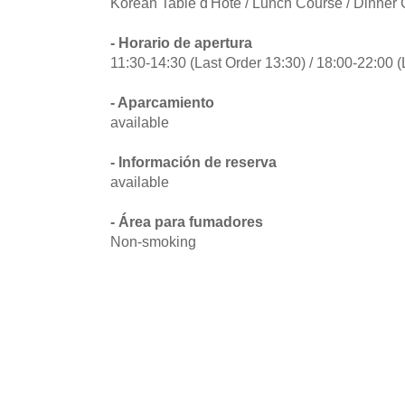
Korean Table d'Hote / Lunch Course / Dinner
- Horario de apertura
11:30-14:30 (Last Order 13:30) / 18:00-22:00 (
- Aparcamiento
available
- Información de reserva
available
- Área para fumadores
Non-smoking