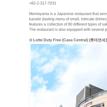
+82-2-317-7031
Momoyama is a Japanese restaurant that serve
kaiseki (tasting menu of small, intricate dishes)
features a collection of 80 different types of s
The restaurant is also equipped with several p
⊙ Lotte Duty Free (Casa Central) (롯데면세