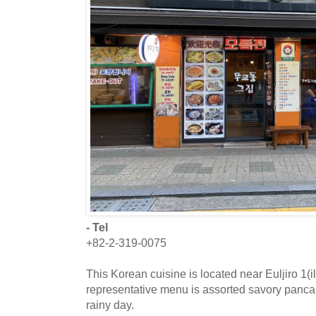
- Tel
+82-2-319-0075
This Korean cuisine is located near Euljiro 1(i
representative menu is assorted savory pancake
rainy day.