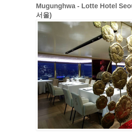
Mugunghwa - Lotte Hotel 
서울)