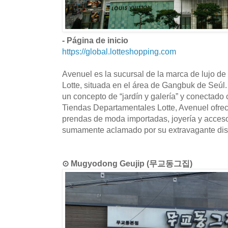
- Página de inicio
https://global.lotteshopping.com
Avenuel es la sucursal de la marca de lujo d
Lotte, situada en el área de Gangbuk de Seúl.
un concepto de “jardín y galería” y conectado c
Tiendas Departamentales Lotte, Avenuel ofre
prendas de moda importadas, joyería y acces
sumamente aclamado por su extravagante dise
⊙ Mugyodong Geujip (무교동그집)