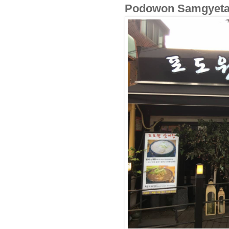
Podowon Samgye