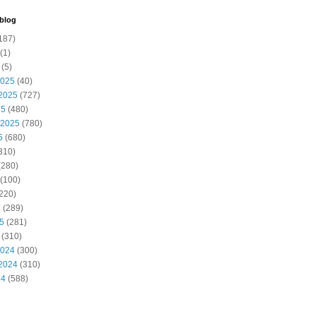
 blog
187)
(1)
(5)
2025
(40)
2025
(727)
25
(480)
 2025
(780)
5
(680)
310)
(280)
(100)
220)
5
(289)
25
(281)
(310)
2024
(300)
2024
(310)
24
(588)