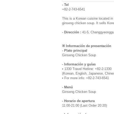
- Tel
+82-2-743-6541
This is a Korean cuisine located in
ginseng chicken soup. It sells Kore
- Dirección :
41-5, Changgyeonggun
※ Información de presentación
- Plato principal
Ginseng Chicken Soup
- Información y guías
• 1330 Travel Hotline: +82-2-1330
(Korean, English, Japanese, Chine
• For more info: +82-2-743-6541
- Menú
Ginseng Chicken Soup
- Horario de apertura
11:00-21:00 (Last Order 20:20)