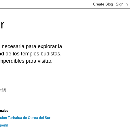
r
 necesaria para explorar la
d de los templos budistas,
perdibles para visitar.
本語
nales
ción Turística de Corea del Sur
perfil