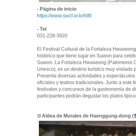
- Página de inicio
https://www.swcf.or.kr/hlfl/
- Tel
031-228-3920
El Festival Cultural de la Fortaleza Hwaseong 
histórico que tiene lugar en Suwon para celeb
Suwon. La Fortaleza Hwaseong (Patrimonio C
Unesco), es un destino turístico muy visitado po
Presenta diversas actividades y espectáculos
oficiales y teatros tradicionales. Junto a este 
festivales y concursos de la gastronomía de di
participantes podrán degustar los platos típic
⊙ Aldea de Murales de Haenggung-do