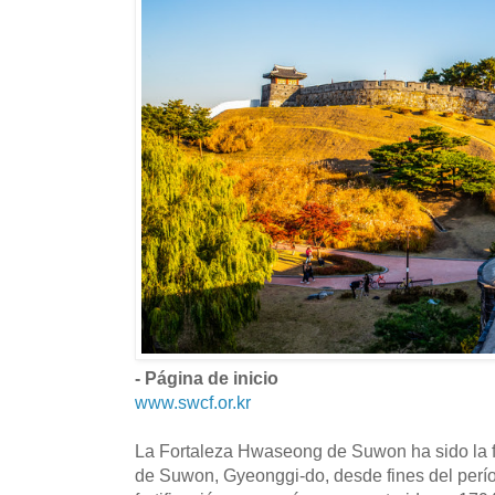
- Página de inicio
www.swcf.or.kr
La Fortaleza Hwaseong de Suwon ha sido la for
de Suwon, Gyeonggi-do, desde fines del perí