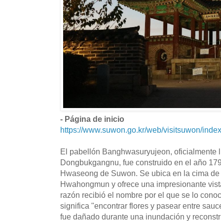
- Página de inicio
https://www.suwon.go.kr/web/visitsuwon/inde
El pabellón Banghwasuryujeon, oficialmente 
Dongbukgangnu, fue construido en el año 1794
Hwaseong de Suwon. Se ubica en la cima de un
Hwahongmun y ofrece una impresionante vista
razón recibió el nombre por el que se lo con
significa "encontrar flores y pasear entre sau
fue dañado durante una inundación y reconst