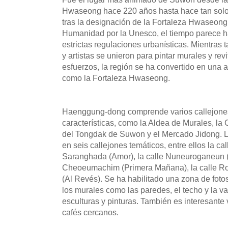
Hwaseong hace 220 años hasta hace tan solo
tras la designación de la Fortaleza Hwaseong
Humanidad por la Unesco, el tiempo parece h
estrictas regulaciones urbanísticas. Mientras t
y artistas se unieron para pintar murales y revi
esfuerzos, la región se ha convertido en una at
como la Fortaleza Hwaseong.
Haenggung-dong comprende varios callejone
características, como la Aldea de Murales, la C
del Tongdak de Suwon y el Mercado Jidong. L
en seis callejones temáticos, entre ellos la ca
Saranghada (Amor), la calle Nuneuroganeun (H
Cheoeumachim (Primera Mañana), la calle R
(Al Revés). Se ha habilitado una zona de fotos 
los murales como las paredes, el techo y la va
esculturas y pinturas. También es interesante v
cafés cercanos.