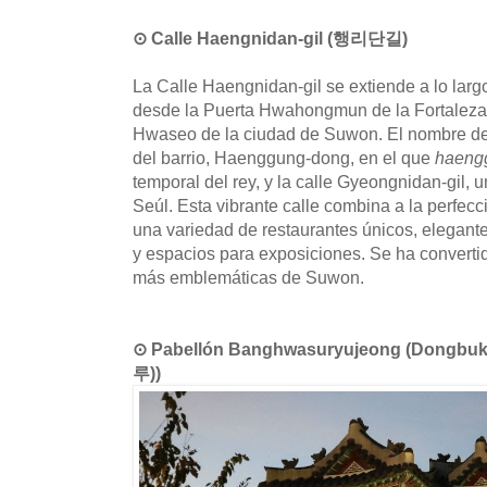
⊙ Calle Haengnidan-gil (행리단길)
La Calle Haengnidan-gil se extiende a lo la
desde la Puerta Hwahongmun de la Fortalez
Hwaseo de la ciudad de Suwon. El nombre de 
del barrio, Haenggung-dong, en el que
haeng
temporal del rey, y la calle Gyeongnidan-gil,
Seúl. Esta vibrante calle combina a la perfecc
una variedad de restaurantes únicos, elegant
y espacios para exposiciones. Se ha converti
más emblemáticas de Suwon.
⊙ Pabellón Banghwasuryujeong (Don
루))