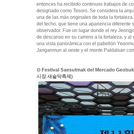
entonces ha recibido continuos trabajos de c
designado como Tesoro. Se considera la arqu
una de las más originales de toda la fortaleza
del techo, que tiene una apariencia diferente 
observador. Fue un lugar donde el rey Jeongj
de descanso en su camino a la fortaleza, y al
una vista panorámica con el pabellón Yeonmud
Janganmun al oeste y el monte Paldalsan com
⊙ Festival Saesutmak del Mercado Geo
시장 새숱막축제)