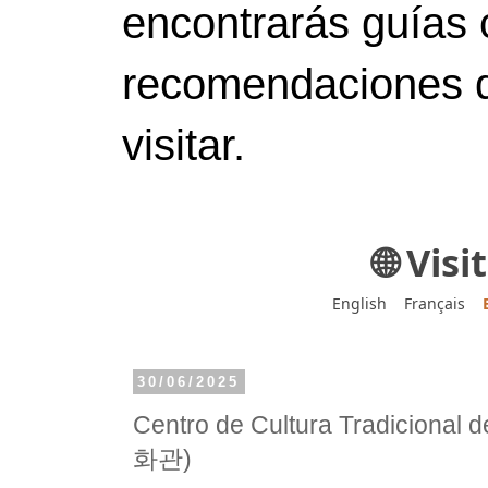
encontrarás guías 
recomendaciones d
visitar.
🌐 Vis
English
Français
30/06/2025
Centro de Cultura Tradicion
화관)