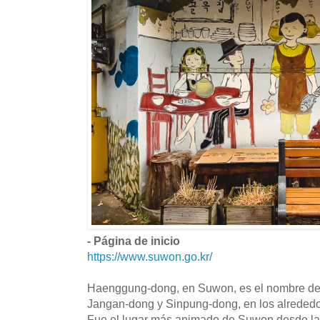
- Página de inicio
https://www.suwon.go.kr/
Haenggung-dong, en Suwon, es el nombre de 
Jangan-dong y Sinpung-dong, en los alreded
Fue el lugar más animado de Suwon desde la 