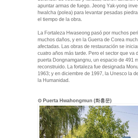
apuntar armas de fuego. Jeong Yak-yong inve
hwalcha (polea) para levantar pesadas piedras
el tiempo de la obra.
La Fortaleza Hwaseong pasó por muchos perío
muchos daños, y en la Guerra de Corea mucha
afectadas. Las obras de restauración se inicia
cuatro años más tarde. Pero el sector que va 
puerta Dongnamgangnu, un espacio de 491 me
reconstruido. La fortaleza fue designada Mon
1963; y en diciembre de 1997, la Unesco la d
la Humanidad.
⊙ Puerta Hwahongmun (화홍문)