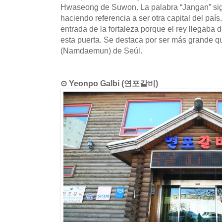
Hwaseong de Suwon. La palabra “Jangan” signi
haciendo referencia a ser otra capital del país.
entrada de la fortaleza porque el rey llegab
esta puerta. Se destaca por ser más grande 
(Namdaemun) de Seúl.
⊙ Yeonpo Galbi (연포갈비)