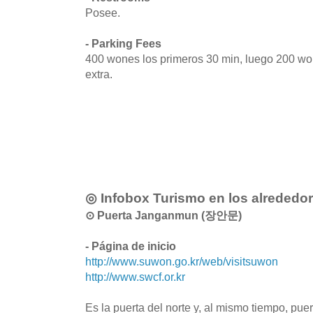
Posee.
- Parking Fees
400 wones los primeros 30 min, luego 200 wo
extra.
◎ Infobox Turismo en los alrededo
⊙ Puerta Janganmun (장안문)
- Página de inicio
http://www.suwon.go.kr/web/visitsuwon
http://www.swcf.or.kr
Es la puerta del norte y, al mismo tiempo, puer