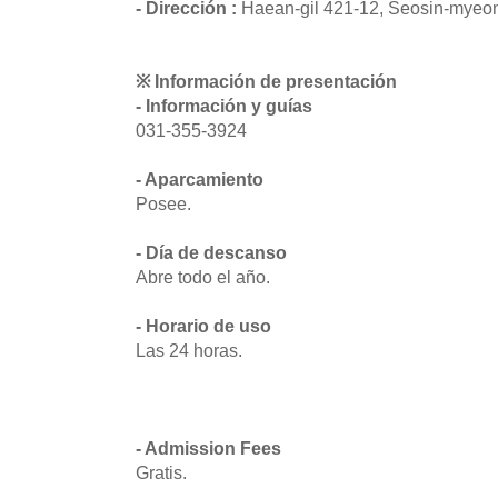
- Dirección :
Haean-gil 421-12, Seosin-myeo
※ Información de presentación
- Información y guías
031-355-3924
- Aparcamiento
Posee.
- Día de descanso
Abre todo el año.
- Horario de uso
Las 24 horas.
- Admission Fees
Gratis.