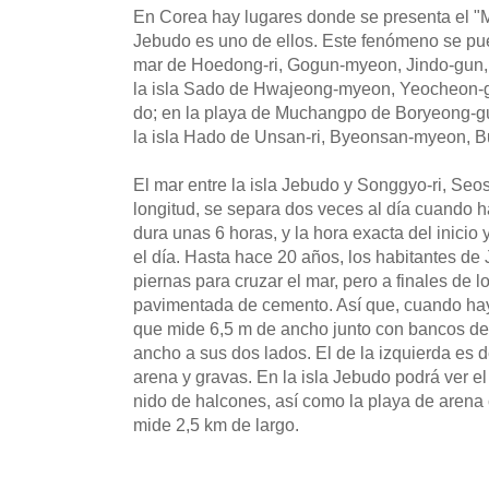
En Corea hay lugares donde se presenta el "Mi
Jebudo es uno de ellos. Este fenómeno se pu
mar de Hoedong-ri, Gogun-myeon, Jindo-gun, 
la isla Sado de Hwajeong-myeon, Yeocheon-g
do; en la playa de Muchangpo de Boryeong-
la isla Hado de Unsan-ri, Byeonsan-myeon, 
El mar entre la isla Jebudo y Songgyo-ri, Se
longitud, se separa dos veces al día cuando 
dura unas 6 horas, y la hora exacta del inicio 
el día. Hasta hace 20 años, los habitantes de
piernas para cruzar el mar, pero a finales de 
pavimentada de cemento. Así que, cuando hay
que mide 6,5 m de ancho junto con bancos de
ancho a sus dos lados. El de la izquierda es d
arena y gravas. En la isla Jebudo podrá ver e
nido de halcones, así como la playa de aren
mide 2,5 km de largo.