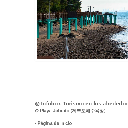
◎ Infobox Turismo en los alrededo
⊙ Playa Jebudo (제부도해수욕장)
- Página de inicio