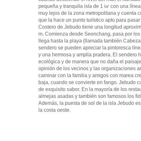
pequeña y tranquila isla de 1 ㎢ con una líne
muy lejos de la zona metropolitana y cuenta c
que la hace un punto turístico apto para pasar
Costero de Jebudo tiene una longitud aproxi
m. Comienza desde Seonchang, pasa por los 
llega hasta la playa (llamada también Cabeza 
sendero se pueden apreciar la pintoresca línea
y una hermosa y amplia pradera. El sendero h
ecológica y de manera que no daña el paisaje 
opinión de los vecinos y las organizaciones 
caminar con la familia y amigos con marea cr
baja, cuando se convierte en fango. Jebudo 
de exquisito sabor. En la mayoría de los rest
almejas asadas y también son famosos los fi
Además, la puesta de sol de la isla Jebudo e
la costa oeste.