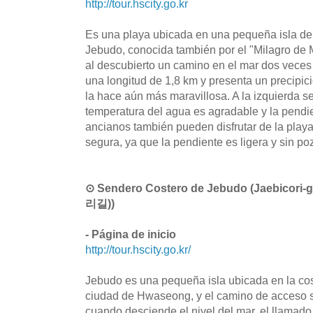
http://tour.hscity.go.kr
Es una playa ubicada en una pequeña isla de 
Jebudo, conocida también por el "Milagro de
al descubierto un camino en el mar dos veces 
una longitud de 1,8 km y presenta un precipic
la hace aún más maravillosa. A la izquierda s
temperatura del agua es agradable y la pendie
ancianos también pueden disfrutar de la play
segura, ya que la pendiente es ligera y sin po
⊙ Sendero Costero de Jebudo (Jaebic
리길))
- Página de inicio
http://tour.hscity.go.kr/
Jebudo es una pequeña isla ubicada en la co
ciudad de Hwaseong, y el camino de acceso s
cuando desciende el nivel del mar, el llamado