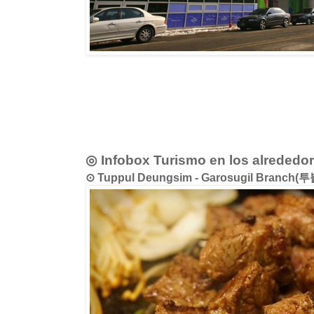
◎ Infobox Turismo en los alrededo
⊙ Tuppul Deungsim - Garosugil Bran