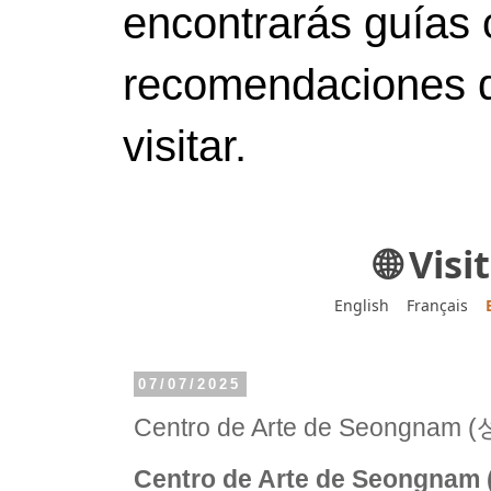
encontrarás guías 
recomendaciones d
visitar.
🌐 Vis
English
Français
07/07/2025
Centro de Arte de Seongn
Centro de Arte de Seong