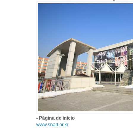
- Página de inicio
www.snart.or.kr