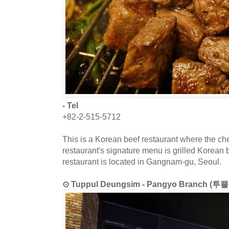
- Tel
+82-2-515-5712
This is a Korean beef restaurant where the chef
restaurant's signature menu is grilled Korean 
restaurant is located in Gangnam-gu, Seoul.
⊙ Tuppul Deungsim - Pangyo Branch (