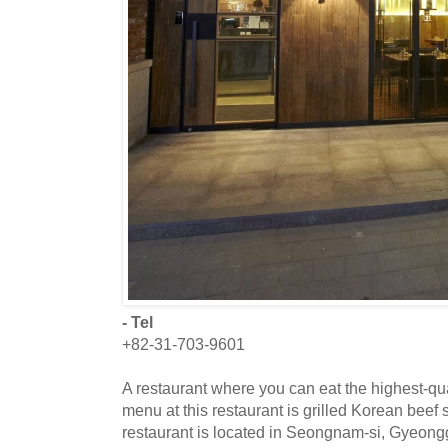
- Tel
+82-31-703-9601
A restaurant where you can eat the highest-qu
menu at this restaurant is grilled Korean beef 
restaurant is located in Seongnam-si, Gyeong