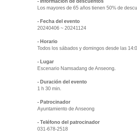
- Información de descuentos
Los mayores de 65 años tienen 50% de descu
- Fecha del evento
20240406 ~ 20241124
- Horario
Todos los sábados y domingos desde las 14:0
- Lugar
Escenario Namsadang de Anseong.
- Duración del evento
1 h 30 min.
- Patrocinador
Ayuntamiento de Anseong
- Teléfono del patrocinador
031-678-2518