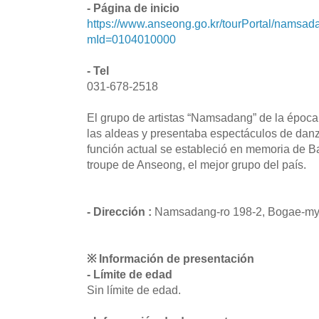
- Página de inicio
https://www.anseong.go.kr/tourPortal/namsad
mId=0104010000
- Tel
031-678-2518
El grupo de artistas “Namsadang” de la época
las aldeas y presentaba espectáculos de danza
función actual se estableció en memoria de Bau
troupe de Anseong, el mejor grupo del país.
- Dirección :
Namsadang-ro 198-2, Bogae-my
※ Información de presentación
- Límite de edad
Sin límite de edad.