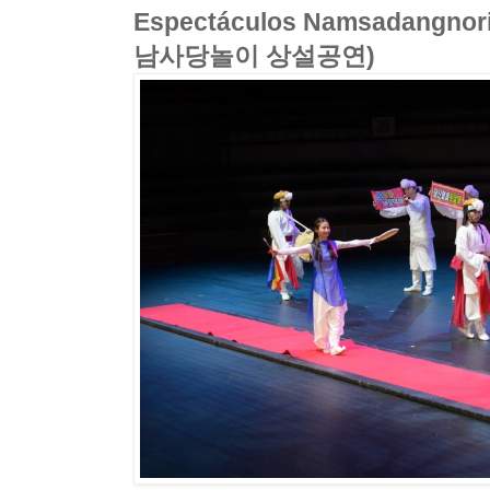
Espectáculos Namsadangnor
남사당놀이 상설공연)