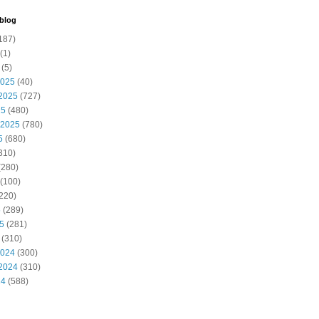
 blog
187)
(1)
(5)
2025
(40)
2025
(727)
25
(480)
 2025
(780)
5
(680)
310)
(280)
(100)
220)
5
(289)
25
(281)
(310)
2024
(300)
2024
(310)
24
(588)