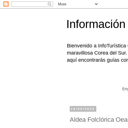
Información 
Bienvenido a InfoTurística
maravillosa Corea del Sur.
aquí encontrarás guías com
En
16/09/2025
Aldea Folclórica