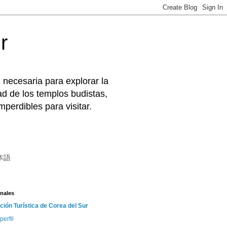
r
 necesaria para explorar la
d de los templos budistas,
perdibles para visitar.
本語
nales
ción Turística de Corea del Sur
perfil