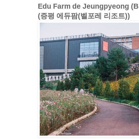
Edu Farm de Jeungpyeong (Be
(증평 에듀팜(벨포레 리조트))