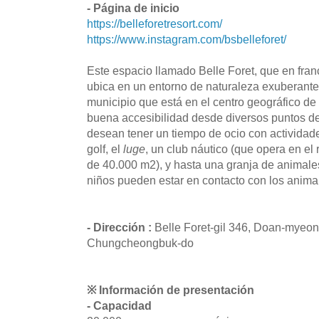
- Página de inicio
https://belleforetresort.com/
https://www.instagram.com/bsbelleforet/
Este espacio llamado Belle Foret, que en franc
ubica en un entorno de naturaleza exuberant
municipio que está en el centro geográfico d
buena accesibilidad desde diversos puntos del
desean tener un tiempo de ocio con actividade
golf, el
luge
, un club náutico (que opera en e
de 40.000 m2), y hasta una granja de animale
niños pueden estar en contacto con los anima
- Dirección :
Belle Foret-gil 346, Doan-myeo
Chungcheongbuk-do
※ Información de presentación
- Capacidad