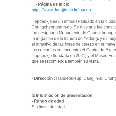
- Página de inicio
https://www.dangjin.go.kr/tour.do
Hapdeokje es un embalse situado en la ciudad
Chungcheongnam-do. Se dice que fue construid
fue designado Monumento de Chungcheongnam
la irrigación de la llanura de Yedang, y es muy
el atractivo de las flores de cerezo en primave
las cercanías se encuentra el Centro de Expe
Hapdeokje (fundado en 2021) y el Museo Folcl
que se recomienda también su visita.
- Dirección :
Hapdeok-eup, Dangjin-si, Chu
※ Información de presentación
- Rango de edad
Sin límite de edad.