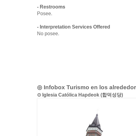
- Restrooms
Posee.
- Interpretation Services Offered
No posee.
◎ Infobox Turismo en los alrededo
⊙ Iglesia Católica Hapdeok (합덕성당)