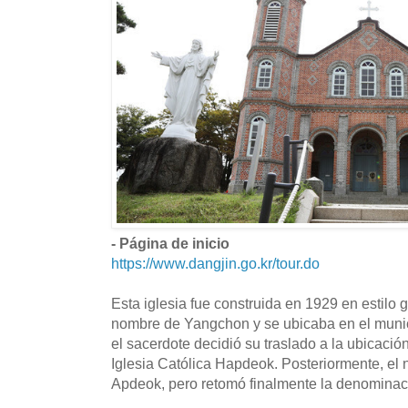
- Página de inicio
https://www.dangjin.go.kr/tour.do
Esta iglesia fue construida en 1929 en estilo g
nombre de Yangchon y se ubicaba en el muni
el sacerdote decidió su traslado a la ubicaci
Iglesia Católica Hapdeok. Posteriormente, el
Apdeok, pero retomó finalmente la denomina