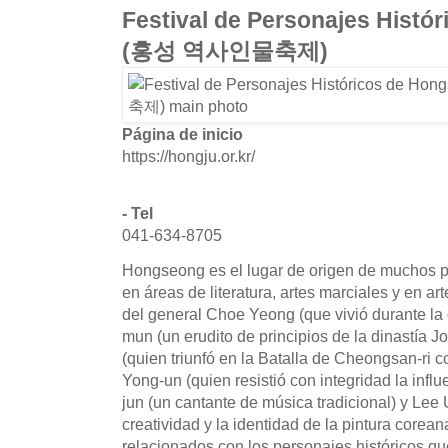
Festival de Personajes Histó
(홍성 역사인물축제)
Página de inicio
https://hongju.or.kr/
- Tel
041-634-8705
Hongseong es el lugar de origen de muchos p
en áreas de literatura, artes marciales y en ar
del general Choe Yeong (que vivió durante la
mun (un erudito de principios de la dinastía J
(quien triunfó en la Batalla de Cheongsan-ri c
Yong-un (quien resistió con integridad la inf
jun (un cantante de música tradicional) y Lee 
creatividad y la identidad de la pintura corean
relacionados con los personajes históricos q