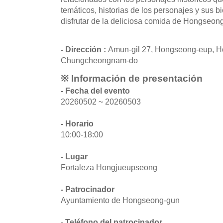
temáticos, historias de los personajes y sus 
disfrutar de la deliciosa comida de Hongseong e
- Dirección :
Amun-gil 27, Hongseong-eup, 
Chungcheongnam-do
※ Información de presentación
- Fecha del evento
20260502 ~ 20260503
- Horario
10:00-18:00
- Lugar
Fortaleza Hongjueupseong
- Patrocinador
Ayuntamiento de Hongseong-gun
- Teléfono del patrocinador