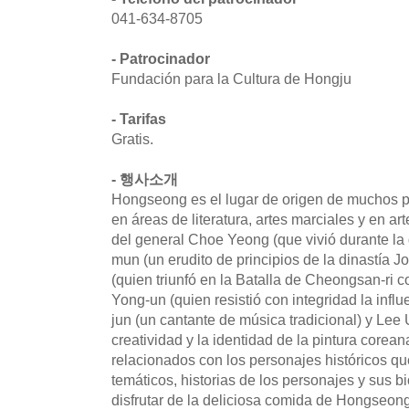
041-634-8705
- Patrocinador
Fundación para la Cultura de Hongju
- Tarifas
Gratis.
- 행사소개
Hongseong es el lugar de origen de muchos p
en áreas de literatura, artes marciales y en ar
del general Choe Yeong (que vivió durante la
mun (un erudito de principios de la dinastía J
(quien triunfó en la Batalla de Cheongsan-ri c
Yong-un (quien resistió con integridad la inf
jun (un cantante de música tradicional) y Lee 
creatividad y la identidad de la pintura corean
relacionados con los personajes históricos q
temáticos, historias de los personajes y sus 
disfrutar de la deliciosa comida de Hongseong e