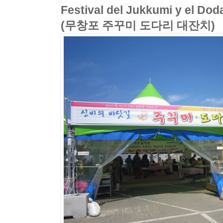
Festival del Jukkumi y el Do
(무창포 주꾸미 도다리 대잔치)