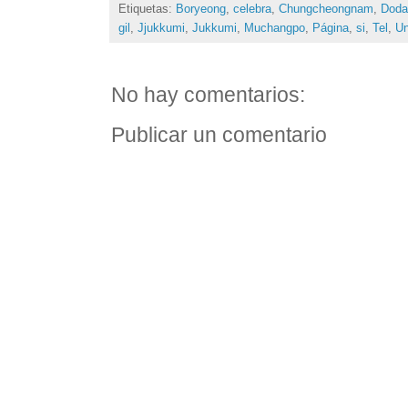
Etiquetas:
Boryeong
,
celebra
,
Chungcheongnam
,
Doda
gil
,
Jjukkumi
,
Jukkumi
,
Muchangpo
,
Página
,
si
,
Tel
,
U
No hay comentarios:
Publicar un comentario