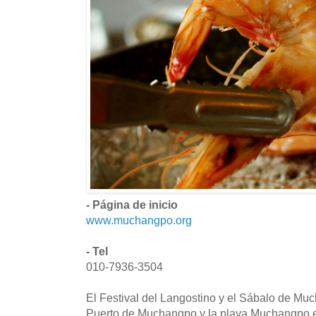
- Página de inicio
www.muchangpo.org
- Tel
010-7936-3504
El Festival del Langostino y el Sábalo de Muc
Puerto de Muchangpo y la playa Muchangpo e