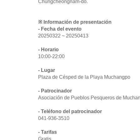
Chungcheongnam-do.
※ Información de presentación
- Fecha del evento
20250322 ~ 20250413
- Horario
10:00-22:00
- Lugar
Plaza de Césped de la Playa Muchangpo
- Patrocinador
Asociación de Pueblos Pesqueros de Mucha
- Teléfono del patrocinador
041-936-3510
- Tarifas
Gratis.