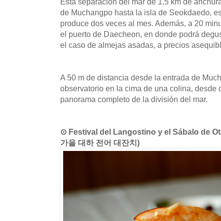
Esta separación del mar de 1,5 km de anchura
de Muchangpo hasta la isla de Seokdaedo, es
produce dos veces al mes. Además, a 20 minu
el puerto de Daecheon, en donde podrá degus
el caso de almejas asadas, a precios asequib
A 50 m de distancia desde la entrada de Muc
observatorio en la cima de una colina, desde 
panorama completo de la división del mar.
⊙ Festival del Langostino y el Sábalo d
가을 대하 전어 대잔치)