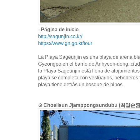
- Página de inicio
http://sagunjin.co.kr/
https://www.gn.go.kr/tour
La Playa Sageunjin es una playa de arena bl
Gyeongpo en el barrio de Anhyeon-dong, ciu
la Playa Sageunjin está llena de alojamientos
playa se completa con vestuarios, bebederos y
playa tiene detrás un bosque de pinos.
⊙ Choeilsun Jjamppongsundubu (최일