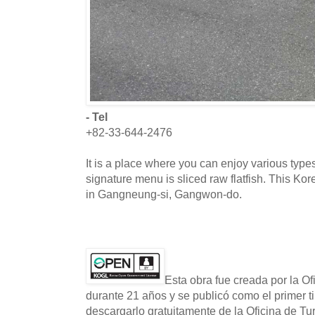
- Tel
+82-33-644-2476
It is a place where you can enjoy various types
signature menu is sliced raw flatfish. This Kor
in Gangneung-si, Gangwon-do.
Esta obra fue creada por la O
durante 21 años y se publicó como el primer t
descargarlo gratuitamente de la Oficina de T