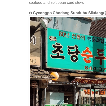
seafood and soft bean curd stew.
⊙ Gyeongpo Chodang Sundubu Sikd