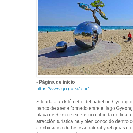
- Página de inicio
https://www.gn.go.kr/tour/
Situada a un kilómetro del pabellón Gyeongp
banco de arena formado entre el lago Gyeongp
playa de 6 km de extensión cubierta de fina a
atracción turística muy bien conocido dentro 
combinación de belleza natural y reliquias cu