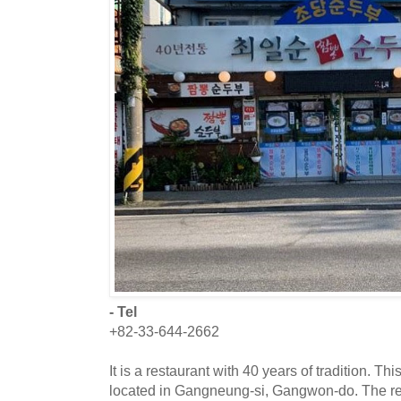
- Tel
+82-33-644-2662
It is a restaurant with 40 years of tradition. Th
located in Gangneung-si, Gangwon-do. The re