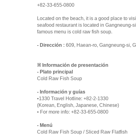
+82-33-655-0800
Located on the beach, it is a good place to visit
seafood restaurant is located in Gangneung-
famous menu is cold raw fish soup.
- Dirección :
609, Haean-ro, Gangneung-si,
※ Información de presentación
- Plato principal
Cold Raw Fish Soup
- Información y guías
•1330 Travel Hotline: +82-2-1330
(Korean, English, Japanese, Chinese)
• For more info: +82-33-655-0800
- Menú
Cold Raw Fish Soup / Sliced Raw Flatfish