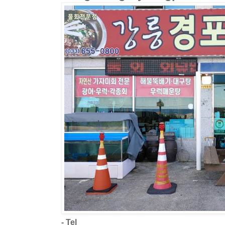
- Tel