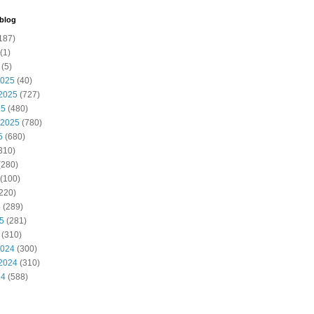
 blog
187)
(1)
(5)
2025
(40)
2025
(727)
25
(480)
 2025
(780)
5
(680)
310)
(280)
(100)
220)
5
(289)
25
(281)
(310)
2024
(300)
2024
(310)
24
(588)