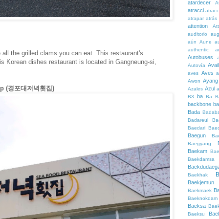
atardecer
A
atracci
atrac
atrapar
atrás
attention
At
auditorio
au
aún
Aune
a
authentic
a
all the grilled clams you can eat. This restaurant's
Autobuses
is Korean dishes restaurant is located in Gangneung-si,
Avai
Autovía
Aves
aves
a
Ayang
Awon
etjip (경포대저녁횟집)
Azul
Azales
ba
B3
Ba
B
backbone
ba
Bada
Badaba
Badareul
Ba
Baedari
Bae
Baegun
Ba
Baegyang
Baekam
Bae
Baekdamsa
Baekdudaeg
B
Baekhak
Baekjemun
B
Baekmaek
Baeknokdam
Baeksa
Bae
Bae
Baeksu