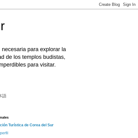
r
 necesaria para explorar la
d de los templos budistas,
perdibles para visitar.
本語
nales
ción Turística de Corea del Sur
perfil