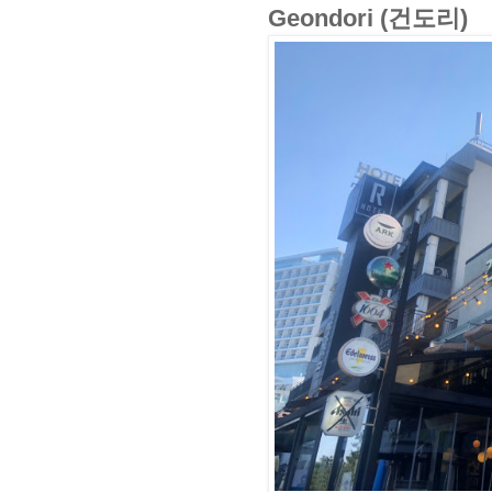
Geondori (건도리)