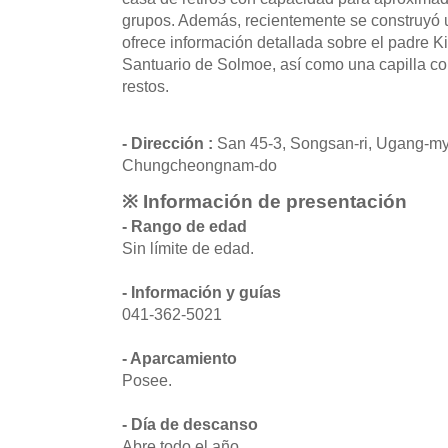
grupos. Además, recientemente se construyó
ofrece información detallada sobre el padre K
Santuario de Solmoe, así como una capilla c
restos.
- Dirección :
San 45-3, Songsan-ri, Ugang-my
Chungcheongnam-do
※ Información de presentación
- Rango de edad
Sin límite de edad.
- Información y guías
041-362-5021
- Aparcamiento
Posee.
- Día de descanso
Abre todo el año.