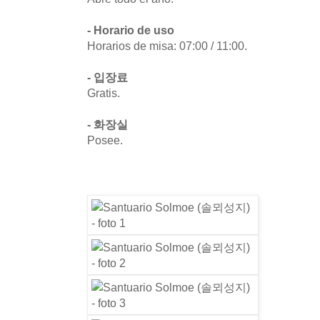
- Horario de uso
Horarios de misa: 07:00 / 11:00.
- 입장료
Gratis.
- 화장실
Posee.