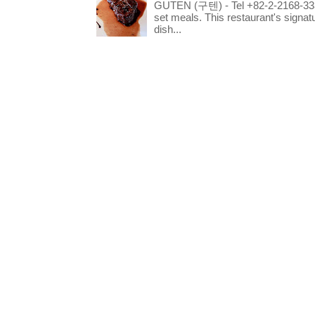
GUTEN (구텐) - Tel +82-2-2168-3336
set meals. This restaurant's signa
dish...