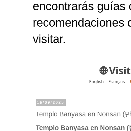
encontrarás guías 
recomendaciones d
visitar.
🌐 Vis
English
Français
16/09/2025
Templo Banyasa en Nonsan
Templo Banyasa en Nonsan