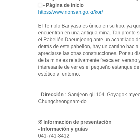
- Página de inicio
https://www.nonsan.go.kr/kor/
El Templo Banyasa es único en su tipo, ya q
encuentran en una antigua mina. Tan pronto se
el Pabellón Daeunjeong ante un acantilado de
detrás de este pabellón, hay un camino hacia
apreciarse las otras construcciones. Por su di
de la mina es relativamente fresca en verano y
interesante de ver es el pequeño estanque de 
estético al entorno.
- Dirección :
Samjeon-gil 104, Gayagok-myeo
Chungcheongnam-do
※ Información de presentación
- Información y guías
041-741-8412