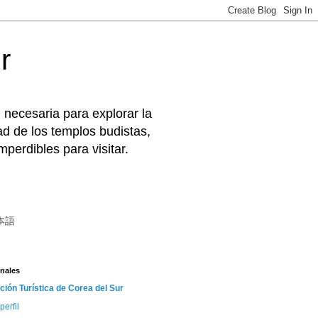
r
 necesaria para explorar la
d de los templos budistas,
perdibles para visitar.
本語
nales
ción Turística de Corea del Sur
perfil