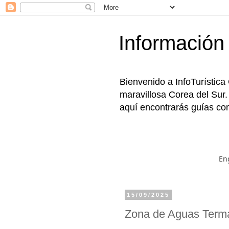
Información 
Bienvenido a InfoTurística
maravillosa Corea del Sur.
aquí encontrarás guías com
En
15/09/2025
Zona de Aguas Te