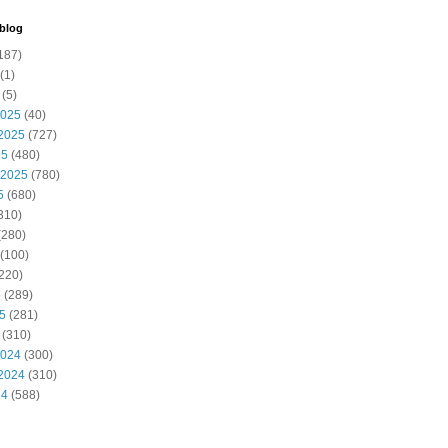
 blog
187)
(1)
(5)
2025
(40)
2025
(727)
25
(480)
 2025
(780)
5
(680)
310)
(280)
(100)
220)
5
(289)
25
(281)
(310)
2024
(300)
2024
(310)
24
(588)