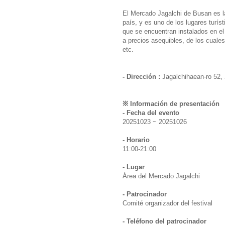
El Mercado Jagalchi de Busan es l
país, y es uno de los lugares tur
que se encuentran instalados en el 
a precios asequibles, de los cuale
etc.
- Dirección :
Jagalchihaean-ro 52,
※ Información de presentación
- Fecha del evento
20251023 ~ 20251026
- Horario
11:00-21:00
- Lugar
Área del Mercado Jagalchi
- Patrocinador
Comité organizador del festival
- Teléfono del patrocinador