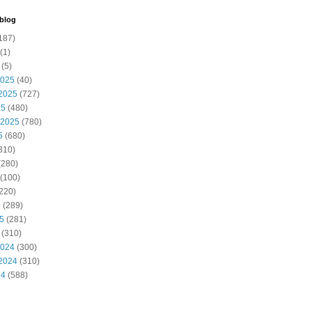
 blog
187)
(1)
(5)
2025
(40)
2025
(727)
25
(480)
 2025
(780)
5
(680)
310)
(280)
(100)
220)
5
(289)
25
(281)
(310)
2024
(300)
2024
(310)
24
(588)