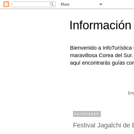
Información 
Bienvenido a InfoTurística
maravillosa Corea del Sur.
aquí encontrarás guías com
En
22/10/2025
Festival Jagalchi