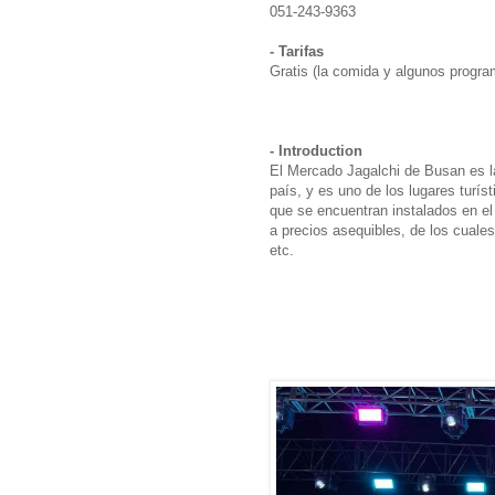
051-243-9363
- Tarifas
Gratis (la comida y algunos progra
- Introduction
El Mercado Jagalchi de Busan es l
país, y es uno de los lugares tur
que se encuentran instalados en el 
a precios asequibles, de los cuale
etc.