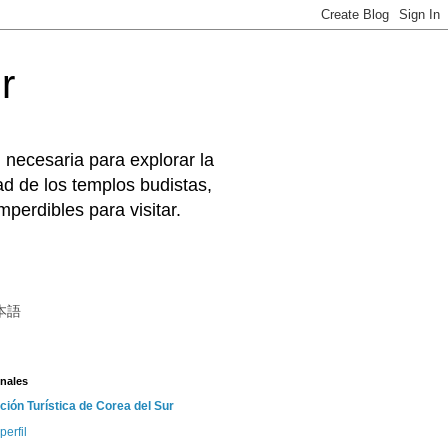
r
 necesaria para explorar la
d de los templos budistas,
perdibles para visitar.
本語
nales
ción Turística de Corea del Sur
perfil