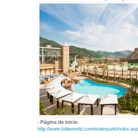
- Página de inicio
http://www.lotteworld.com/waterpark/index.as