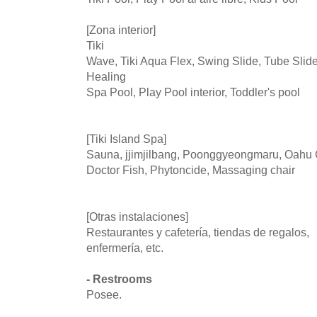
[Zona interior]
Tiki
Wave, Tiki Aqua Flex, Swing Slide, Tube Slide,
Healing
Spa Pool, Play Pool interior, Toddler's pool
[Tiki Island Spa]
Sauna, jjimjilbang, Poonggyeongmaru, Oahu 
Doctor Fish, Phytoncide, Massaging chair
[Otras instalaciones]
Restaurantes y cafetería, tiendas de regalos,
enfermería, etc.
- Restrooms
Posee.