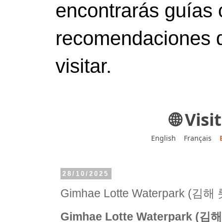
encontrarás guías 
recomendaciones d
visitar.
🌐 Vis
English
Français
28/10/2025
Gimhae Lotte Waterpark 
Gimhae Lotte Waterpark 