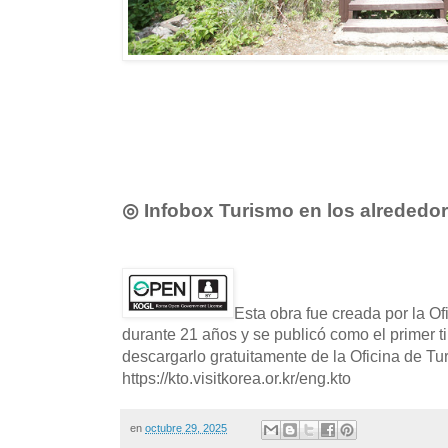
◎ Infobox Turismo en los alrededo
Esta obra fue creada por la O
durante 21 años y se publicó como el primer t
descargarlo gratuitamente de la Oficina de T
https://kto.visitkorea.or.kr/eng.kto
en
octubre 29, 2025