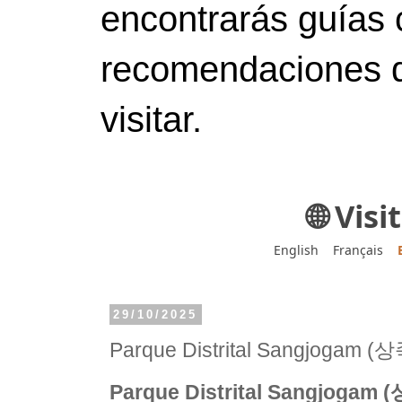
encontrarás guías 
recomendaciones d
visitar.
🌐 Vis
English
Français
29/10/2025
Parque Distrital Sangjoga
Parque Distrital Sangjog