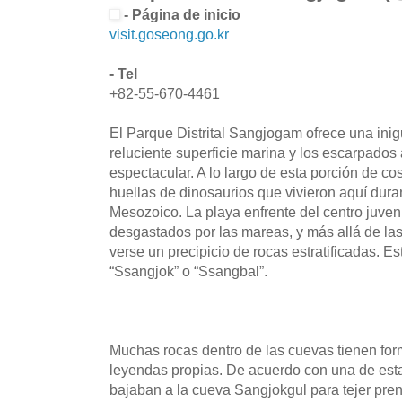
- Página de inicio
visit.goseong.go.kr
- Tel
+82-55-670-4461
El Parque Distrital Sangjogam ofrece una inigu
reluciente superficie marina y los escarpados
espectacular. A lo largo de esta porción de co
huellas de dinosaurios que vivieron aquí duran
Mesozoico. La playa enfrente del centro juven
desgastados por las mareas, y más allá de la
verse un precipicio de rocas estratificadas. E
“Ssangjok” o “Ssangbal”.
Muchas rocas dentro de las cuevas tienen for
leyendas propias. De acuerdo con una de esta
bajaban a la cueva Sangjokgul para tejer pren