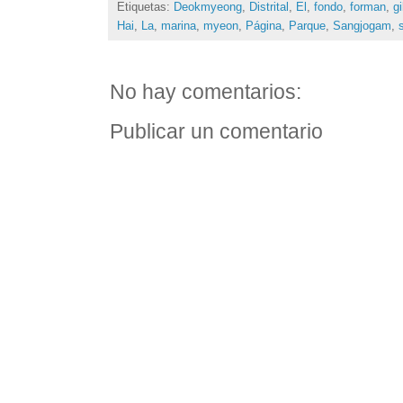
Etiquetas:
Deokmyeong
,
Distrital
,
El
,
fondo
,
forman
,
gi
Hai
,
La
,
marina
,
myeon
,
Página
,
Parque
,
Sangjogam
,
No hay comentarios:
Publicar un comentario