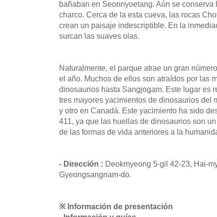
bañaban en Seonnyoetang. Aún se conserva la
charco. Cerca de la esta cueva, las rocas 
crean un paisaje indescriptible. En la inmedia
surcan las suaves olas.
Naturalmente, el parque atrae un gran número d
el año. Muchos de ellos son atraídos por las m
dinosaurios hasta Sangjogam. Este lugar es r
tres mayores yacimientos de dinosaurios del 
y otro en Canadá. Este yacimiento ha sido d
411, ya que las huellas de dinosaurios son un 
de las formas de vida anteriores a la humanid
- Dirección :
Deokmyeong 5-gil 42-23, Hai-m
Gyeongsangnam-do.
※ Información de presentación
- Información y guías