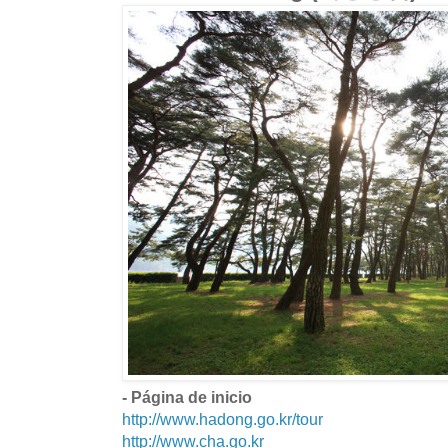
- Página de inicio
http://www.hadong.go.kr/tour
http://www.cha.go.kr