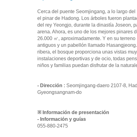
Cerca del puente Seomjingang, a lo largo del
el pinar de Hadong. Los árboles fueron planta
del rey Yeongjo, durante la dinastía Joseon, pa
arena. Ahora, es uno de los mejores pinares d
26.000 ㎡, aproximadamente. Y en su terreno
antiguos y un pabellón llamado Hasangjeong. 
ribera, el bosque proporciona unas vistas muy
instalaciones deportivas y de ocio, todas pen
niños y familias puedan disfrutar de la natural
- Dirección :
Seomjingang-daero 2107-8, Ha
Gyeongsangnam-do
※ Información de presentación
- Información y guías
055-880-2475