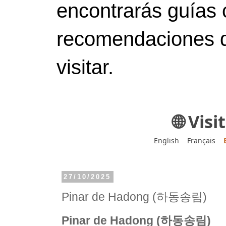
encontrarás guías 
recomendaciones d
visitar.
🌐 Vis
English
Français
27/10/2025
Pinar de Hadong (하동송림)
Pinar de Hadong (하동송림)