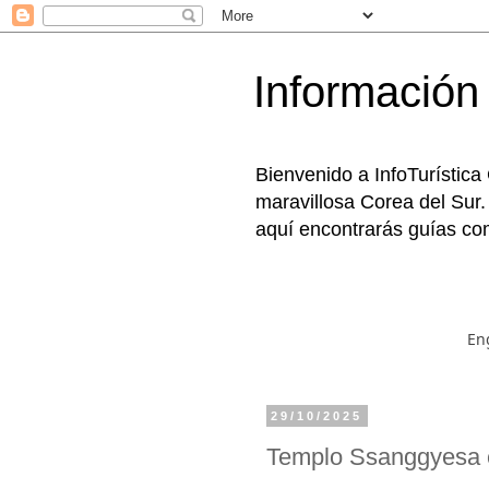
Información 
Bienvenido a InfoTurística
maravillosa Corea del Sur.
aquí encontrarás guías com
En
29/10/2025
Templo Ssanggyes