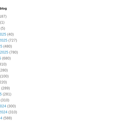
 blog
187)
(1)
(5)
2025
(40)
2025
(727)
25
(480)
 2025
(780)
5
(680)
310)
(280)
(100)
220)
5
(289)
25
(281)
(310)
2024
(300)
2024
(310)
24
(588)