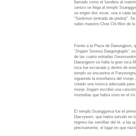
llamado como el 'sendero al matrimo
cerezo se llega al templo Ssanggyes
se erigen dos rocas, una a cada la
"Seokmun (entrada de piedra)". Se 
sabio maestro Choe Chi-Won de la d
Frente a la Plaza de Daeungjeon, q
“Jingam Seonsa Daegongtapbi”, esc
de las cuatro entradas Geumseokm
Daeungjeon se halla la gran roca M
roca fue excavado y dentro de este
templo se encuentra el Paryeongnu
siguiendo la enseñanza del monje 
creado una música adecuada para 
monje Jingam escribió una canción
montañas que había visto en el rí
El templo Ssanggyesa fue el primer 
Dae-ryeom, que había servido en la
regreso las semillas del té, a las
precisamente, el lugar en que nació