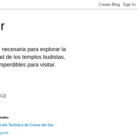
r
 necesaria para explorar la
d de los templos budistas,
perdibles para visitar.
本語
nales
ción Turística de Corea del Sur
perfil