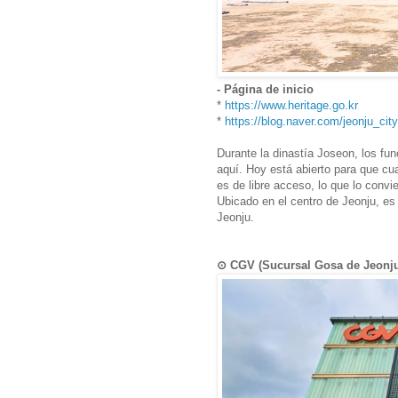
- Página de inicio
*
https://www.heritage.go.kr
*
https://blog.naver.com/jeonju_city
Durante la dinastía Joseon, los fu
aquí. Hoy está abierto para que cua
es de libre acceso, lo que lo convi
Ubicado en el centro de Jeonju, es 
Jeonju.
⊙ CGV (Sucursal Gosa de Jeo