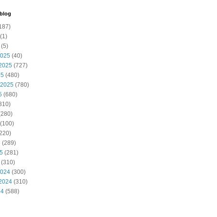
 blog
187)
(1)
(5)
2025
(40)
2025
(727)
25
(480)
 2025
(780)
5
(680)
310)
(280)
(100)
220)
5
(289)
25
(281)
(310)
2024
(300)
2024
(310)
24
(588)