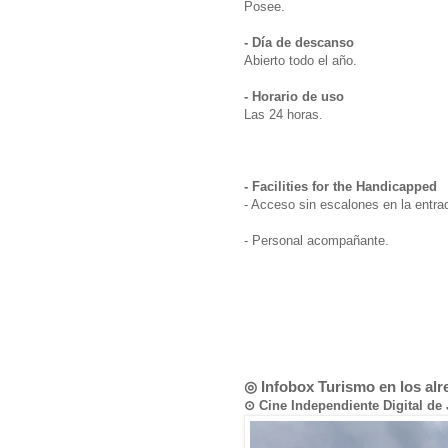
Posee.
- Día de descanso
Abierto todo el año.
- Horario de uso
Las 24 horas.
- Facilities for the Handicapped
- Acceso sin escalones en la entrad
- Personal acompañante.
◎ Infobox Turismo en los al
⊙ Cine Independiente Digit