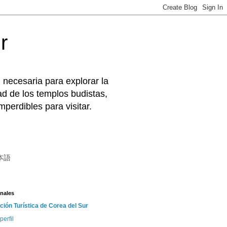
r
 necesaria para explorar la
d de los templos budistas,
perdibles para visitar.
本語
nales
ción Turística de Corea del Sur
perfil