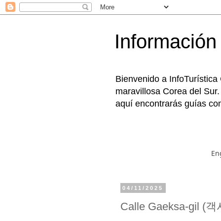
Información 
Bienvenido a InfoTurística
maravillosa Corea del Sur.
aquí encontrarás guías com
En
04/11/2025
Calle Gaeksa-gil (