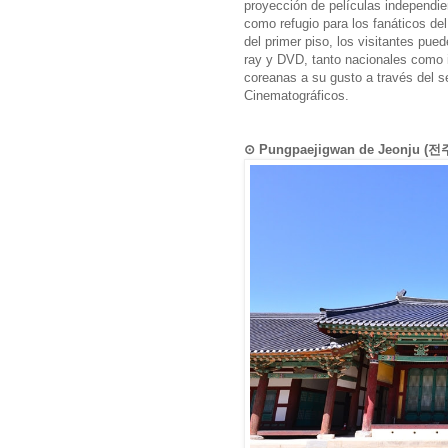
proyección de películas independie
como refugio para los fanáticos del
del primer piso, los visitantes pue
ray y DVD, tanto nacionales como i
coreanas a su gusto a través del 
Cinematográficos.
⊙ Pungpaejigwan de Jeonju