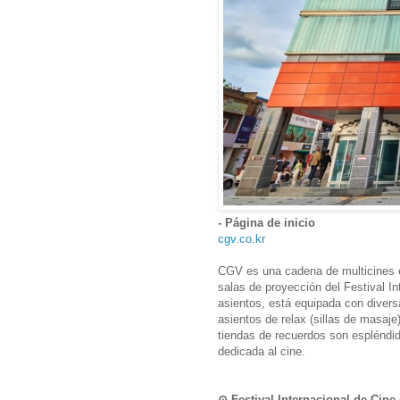
- Página de inicio
cgv.co.kr
CGV es una cadena de multicines 
salas de proyección del Festival In
asientos, está equipada con divers
asientos de relax (sillas de masaje)
tiendas de recuerdos son espléndi
dedicada al cine.
⊙ Festival Internacional de 