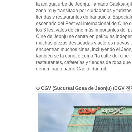
la antigua urbe de Jeonju, llamado Gaeksa-gil
zona muy transitada por ciudadanos y turistas
tiendas y restaurantes de franquicia. Especia
escenario del Festival Internacional de Cine
los 3 festivales de cine más importantes del pa
Cine de Jeonju se centra en películas indepe
muchas piezas destacadas y actores nuevos. 
encuentran muchos cines, incluyendo el Jeon
también se la conoce como "la calle del cine".
restaurantes, cafeterías y tiendas de ropa que 
denominado barrio Gaeknidan-gil.
⊙ CGV (Sucursal Gosa de Jeonju) (CGV