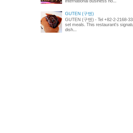
international business ho...
GUTEN (구텐)
GUTEN (구텐) - Tel +82-2-2168-3336
set meals. This restaurant's signa
dish...