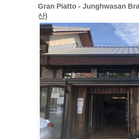
Gran Piatto - Junghwasa
산)