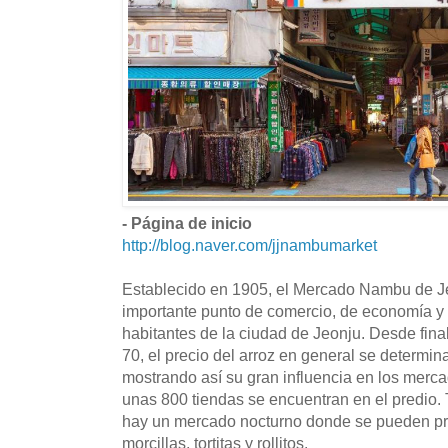
- Página de inicio
http://blog.naver.com/jjnambumarket
Establecido en 1905, el Mercado Nambu de Je
importante punto de comercio, de economía y 
habitantes de la ciudad de Jeonju. Desde fina
70, el precio del arroz en general se determi
mostrando así su gran influencia en los merc
unas 800 tiendas se encuentran en el predio.
hay un mercado nocturno donde se pueden pro
morcillas, tortitas y rollitos.