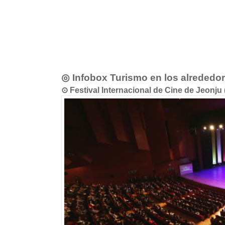
◎ Infobox Turismo en los alrededo
⊙ Festival Internacional de Cine de Je