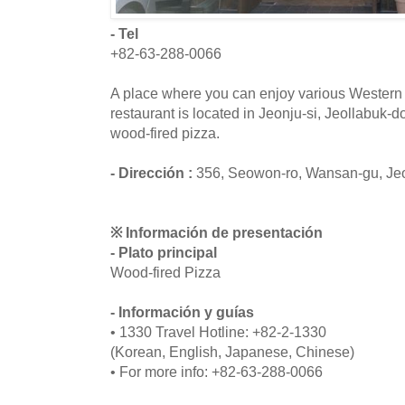
- Tel
+82-63-288-0066
A place where you can enjoy various Western
restaurant is located in Jeonju-si, Jeollabuk
wood-fired pizza.
- Dirección :
356, Seowon-ro, Wansan-gu, Jeo
※ Información de presentación
- Plato principal
Wood-fired Pizza
- Información y guías
• 1330 Travel Hotline: +82-2-1330
(Korean, English, Japanese, Chinese)
• For more info: +82-63-288-0066