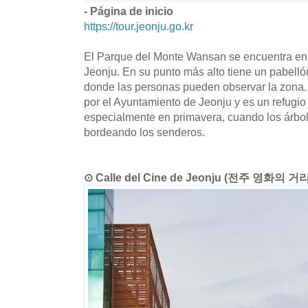
- Página de inicio
https://tour.jeonju.go.kr
El Parque del Monte Wansan se encuentra en l
Jeonju. En su punto más alto tiene un pabelló
donde las personas pueden observar la zona.
por el Ayuntamiento de Jeonju y es un refugio
especialmente en primavera, cuando los árbol
bordeando los senderos.
⊙ Calle del Cine de Jeonju (전주 영화의 거리