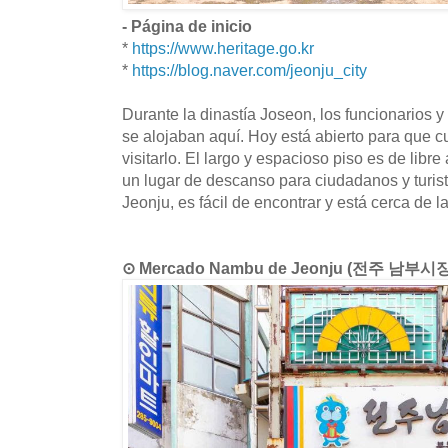
- Página de inicio
*
https://www.heritage.go.kr
*
https://blog.naver.com/jeonju_city
Durante la dinastía Joseon, los funcionarios 
se alojaban aquí. Hoy está abierto para que 
visitarlo. El largo y espacioso piso es de libre
un lugar de descanso para ciudadanos y turist
Jeonju, es fácil de encontrar y está cerca de l
⊙ Mercado Nambu de Jeonju (전주 남부시장