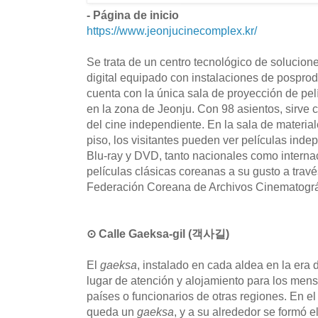
- Página de inicio
https://www.jeonjucinecomplex.kr/
Se trata de un centro tecnológico de solucion
digital equipado con instalaciones de pospro
cuenta con la única sala de proyección de pel
en la zona de Jeonju. Con 98 asientos, sirve 
del cine independiente. En la sala de material
piso, los visitantes pueden ver películas inde
Blu-ray y DVD, tanto nacionales como internac
películas clásicas coreanas a su gusto a travé
Federación Coreana de Archivos Cinematográ
⊙ Calle Gaeksa-gil (객사길)
El
gaeksa
, instalado en cada aldea en la era
lugar de atención y alojamiento para los mens
países o funcionarios de otras regiones. En el
queda un
gaeksa
, y a su alrededor se formó 