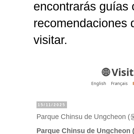
encontrarás guías 
recomendaciones d
visitar.
🌐 Vis
English
Français
15/11/2025
Parque Chinsu de Ungcheo
Parque Chinsu de Ungche