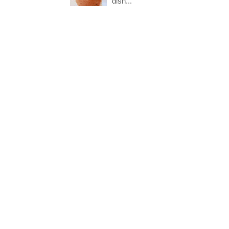
dish...