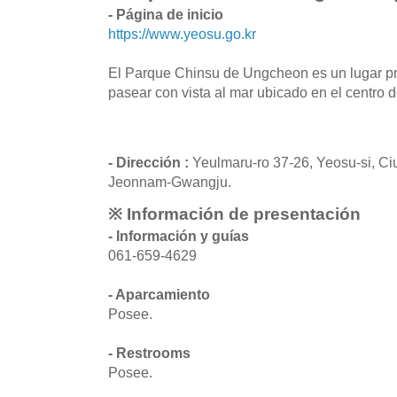
- Página de inicio
https://www.yeosu.go.kr
El Parque Chinsu de Ungcheon es un lugar pr
pasear con vista al mar ubicado en el centro 
- Dirección :
Yeulmaru-ro 37-26, Yeosu-si, Ci
Jeonnam-Gwangju.
※ Información de presentación
- Información y guías
061-659-4629
- Aparcamiento
Posee.
- Restrooms
Posee.