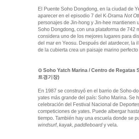
El Puente Soho Dongdong, en la ciudad de Ye
aparecer en el episodio 7 del K-Drama
Not Ot
personajes de Jin-hong y Jin-hee mantienen 
Soho Dongdong, con una plataforma de 742 m 
considera uno de los mejores lugares para disf
del mar en Yeosu. Después del atardecer, la il
de la cubierta crea un paisaje marino perfecto
⊙ Soho Yatch Marina / Centro de Reg
트경기장)
En 1987 se construyó en el barrio de Soho-d
yates más grande del país: Soho Marina. Se h
celebración del Festival Nacional de Deportes
competiciones de yates. Puede albergar hast
tiempo. También hay una escuela donde se p
windsurf
,
kayak
,
paddleboard
y vela.