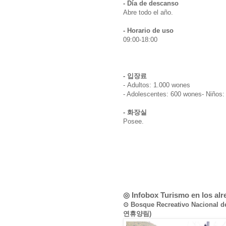
- Día de descanso
Abre todo el año.
- Horario de uso
09:00-18:00
- 입장료
- Adultos: 1.000 wones
- Adolescentes: 600 wones- Niños
- 화장실
Posee.
◎ Infobox Turismo en los al
⊙ Bosque Recreativo Nacional
연휴양림)