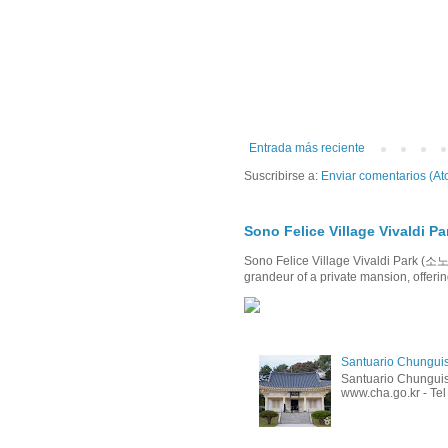
Entrada más reciente
Suscribirse a:
Enviar comentarios (At
Sono Felice Village Viva
Sono Felice Village Vivaldi Par
grandeur of a private mansion, offerin
Santuario Chungu
Santuario Chunguis
www.cha.go.kr - Tel