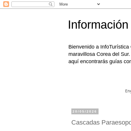
Información 
Bienvenido a InfoTurística
maravillosa Corea del Sur.
aquí encontrarás guías com
En
20/05/2026
Cascadas Paraes