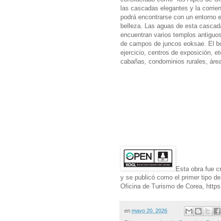
las cascadas elegantes y la corrien
podrá encontrarse con un entorno e
belleza. Las aguas de esta cascad
encuentran varios templos antiguo
de campos de juncos eoksae. El bo
ejercicio, centros de exposición, 
cabañas, condominios rurales, área
Esta obra fue c
y se publicó como el primer tipo d
Oficina de Turismo de Corea, https:
en
mayo 20, 2026