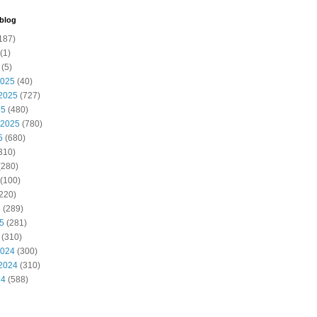
 blog
187)
(1)
(5)
2025
(40)
2025
(727)
25
(480)
 2025
(780)
5
(680)
310)
(280)
(100)
220)
5
(289)
25
(281)
(310)
2024
(300)
2024
(310)
24
(588)