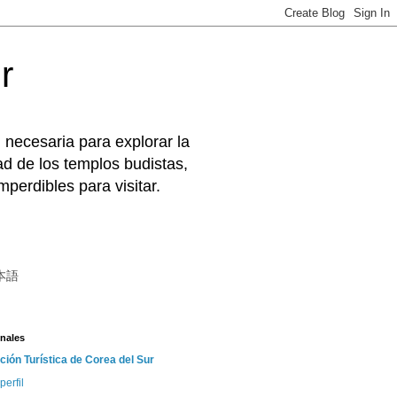
r
 necesaria para explorar la
d de los templos budistas,
perdibles para visitar.
本語
nales
ción Turística de Corea del Sur
perfil