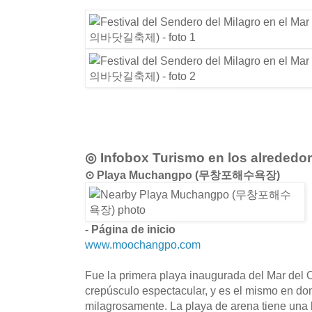
◎ Infobox Turismo en los alrededo
⊙ Playa Muchangpo (무창포해수욕장)
- Página de inicio
www.moochangpo.com
Fue la primera playa inaugurada del Mar del 
crepúsculo espectacular, y es el mismo en do
milagrosamente. La playa de arena tiene una 