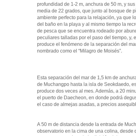
profundidad de 1-2 m, anchura de 50 m, y sus
media de 22 grados, que junto al bosque de pi
ambiente perfecto para la relajación, ya que lo
del baño en la playa y al mismo tiempo la rec
de pesca que se encuentra rodeado por abund
peculiares talladas por el paso del tiempo, y, 
produce el fenómeno de la separación del ma
nombrado como el “Milagro de Moisés”.
Esta separación del mar de 1,5 km de anchura
de Muchangpo hasta la isla de Seokdaedo, es
produce dos veces al mes. Además, a 20 minu
el puerto de Daecheon, en donde podrá degus
el caso de almejas asadas, a precios asequib
A 50 m de distancia desde la entrada de Muc
observatorio en la cima de una colina, desde 