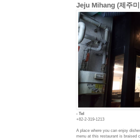
Jeju Mihang (제주
- Tel
+82-2-319-1213
A place where you can enjoy dishes
menu at this restaurant is braised 