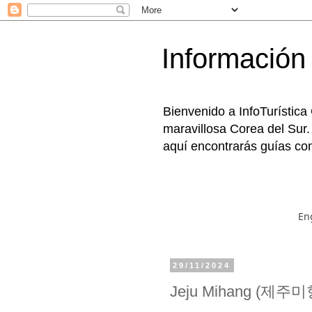
Información 
Bienvenido a InfoTurística
maravillosa Corea del Sur.
aquí encontrarás guías com
En
29/11/2024
Jeju Mihang (제주미