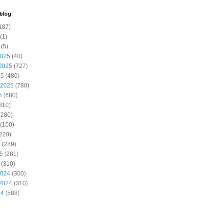
 blog
187)
(1)
(5)
2025
(40)
2025
(727)
25
(480)
 2025
(780)
5
(680)
310)
(280)
(100)
220)
5
(289)
25
(281)
(310)
2024
(300)
2024
(310)
24
(588)