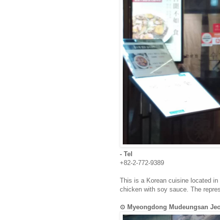
- Tel
+82-2-772-9389
This is a Korean cuisine located in
chicken with soy sauce. The repres
⊙ Myeongdong Mudeungsan 