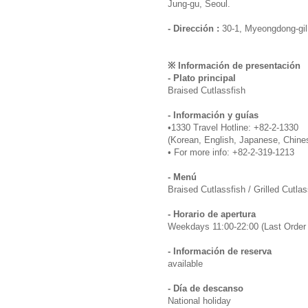
Jung-gu, Seoul.
- Dirección :
30-1, Myeongdong-gil
※ Información de presentación
- Plato principal
Braised Cutlassfish
- Información y guías
•1330 Travel Hotline: +82-2-1330
(Korean, English, Japanese, Chine
• For more info: +82-2-319-1213
- Menú
Braised Cutlassfish / Grilled Cutlas
- Horario de apertura
Weekdays 11:00-22:00 (Last Order 
- Información de reserva
available
- Día de descanso
National holiday