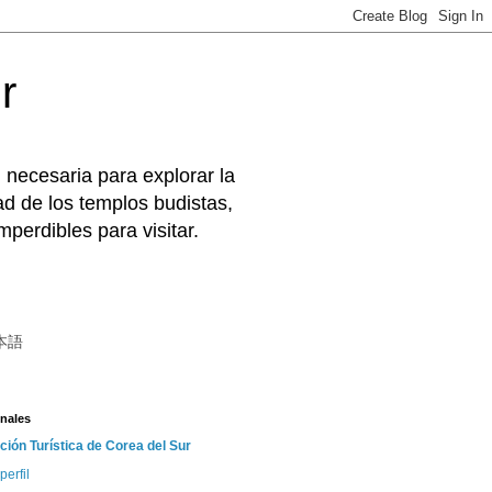
r
 necesaria para explorar la
d de los templos budistas,
perdibles para visitar.
本語
nales
ción Turística de Corea del Sur
perfil