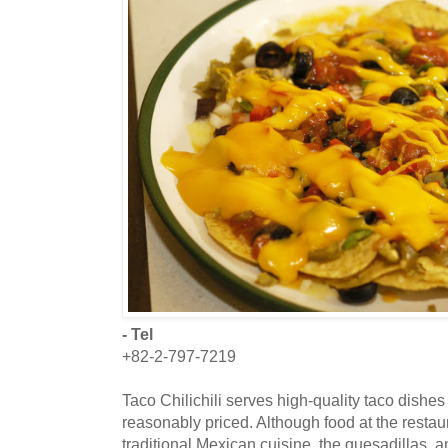
- Tel
+82-2-797-7219
Taco Chilichili serves high-quality taco dishes
reasonably priced. Although food at the restau
traditional Mexican cuisine, the quesadillas, and 