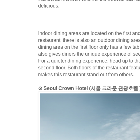
delicious.
Indoor dining areas are located on the first an
restaurant; there is also an outdoor dining are
dining area on the first floor only has a few tab
also gives diners the unique experience of seei
For a quieter dining experience, head up to th
second floor. Both floors of the restaurant feat
makes this restaurant stand out from others.
⊙ Seoul Crown Hotel (서울 크라운 관광호텔 