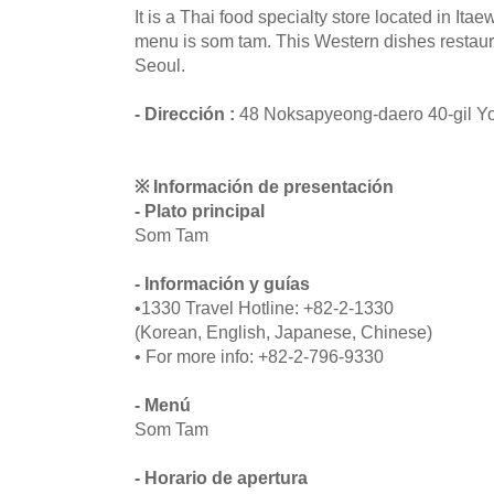
It is a Thai food specialty store located in Ita
menu is som tam. This Western dishes restaur
Seoul.
- Dirección :
48 Noksapyeong-daero 40-gil Y
※ Información de presentación
- Plato principal
Som Tam
- Información y guías
•1330 Travel Hotline: +82-2-1330
(Korean, English, Japanese, Chinese)
• For more info: +82-2-796-9330
- Menú
Som Tam
- Horario de apertura