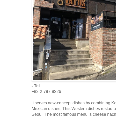
- Tel
+82-2-797-8226
It serves new-concept dishes by combining Kor
Mexican dishes. This Western dishes restaura
Seoul. The most famous menu is cheese nach