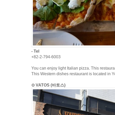
- Tel
+82-2-794-6003
You can enjoy light Italian pizza. This restaur
This Western dishes restaurant is located in 
⊙ VATOS (바토스)