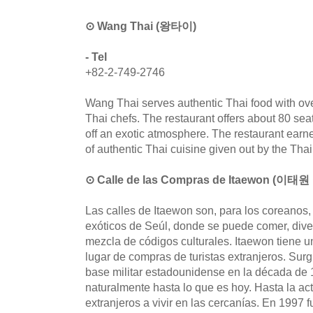
⊙ Wang Thai (왕타이)
- Tel
+82-2-749-2746
Wang Thai serves authentic Thai food with ov
Thai chefs. The restaurant offers about 80 sea
off an exotic atmosphere. The restaurant earned
of authentic Thai cuisine given out by the Th
⊙ Calle de las Compras de Itaewon (이
Las calles de Itaewon son, para los coreanos,
exóticos de Seúl, donde se puede comer, dive
mezcla de códigos culturales. Itaewon tiene un
lugar de compras de turistas extranjeros. Surg
base militar estadounidense en la década de 
naturalmente hasta lo que es hoy. Hasta la ac
extranjeros a vivir en las cercanías. En 199