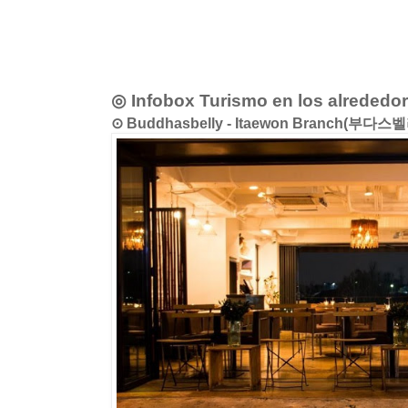
◎ Infobox Turismo en los alrededo
⊙ Buddhasbelly - Itaewon Branch(부다