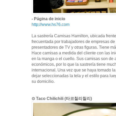
- Página de inicio
http://www.hs76.com
La sastrería Camisas Hamilton, ubicada frente
frecuentada por trabajadores de empresas de 
presentadores de TV y otras figuras. Tiene má
Hace camisas a medida del cliente con las in
en la manga o el cuello. Sus camisas son de a
económicos, por lo que la sastrería tiene much
internacional. Una vez que se haya tomado la ta
dejar seleccionadas la tela y el estilo para lu
su domicilio.
⊙ Taco Chilichili (타코칠리칠리)