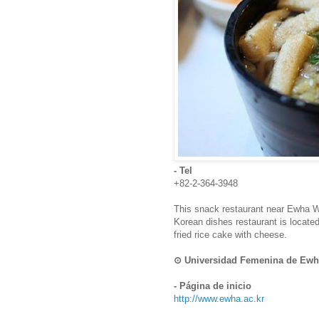
- Tel
+82-2-364-3948
This snack restaurant near Ewha W
Korean dishes restaurant is locate
fried rice cake with cheese.
⊙ Universidad Femenina de
- Página de inicio
http://www.ewha.ac.kr