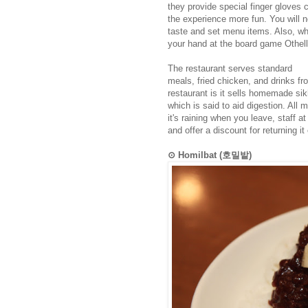
they provide special finger gloves 
the experience more fun. You will n
taste and set menu items. Also, whi
your hand at the board game Othello
The restaurant serves standard
meals, fried chicken, and drinks fr
restaurant is it sells homemade sik
which is said to aid digestion. All m
it's raining when you leave, staff at
and offer a discount for returning it
⊙ Homilbat (호밀밭)