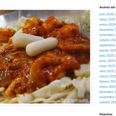
Archivo del
julio 2026
(
mayo 2026
enero 2026
diciembre 
noviembre 
octubre 20
septiembre
agosto 202
julio 2025
(
junio 2025
mayo 2025
abril 2025
(
marzo 202
febrero 20
enero 2025
diciembre 
noviembre 
octubre 20
Etiquetas