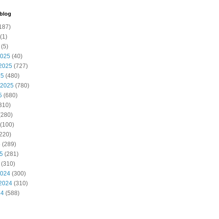
 blog
187)
(1)
(5)
2025
(40)
2025
(727)
25
(480)
 2025
(780)
5
(680)
310)
(280)
(100)
220)
5
(289)
25
(281)
(310)
2024
(300)
2024
(310)
24
(588)