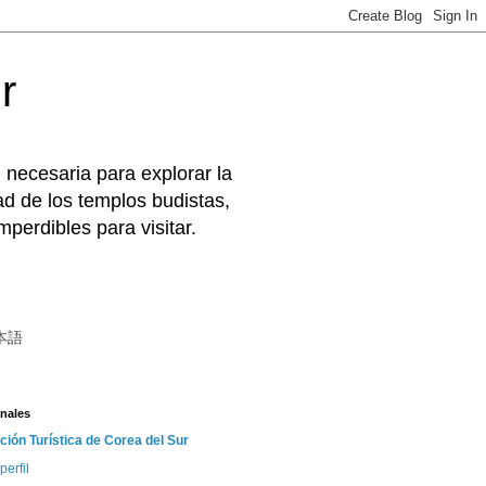
r
 necesaria para explorar la
d de los templos budistas,
perdibles para visitar.
本語
nales
ción Turística de Corea del Sur
perfil