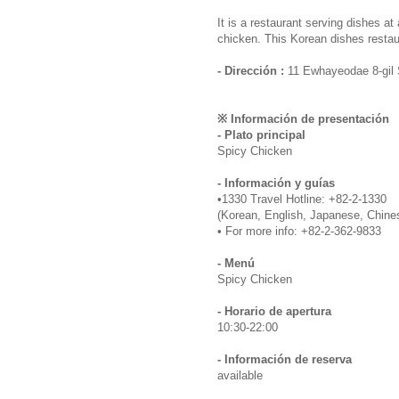
It is a restaurant serving dishes at
chicken. This Korean dishes restau
- Dirección :
11 Ewhayeodae 8-gil
※ Información de presentación
- Plato principal
Spicy Chicken
- Información y guías
•1330 Travel Hotline: +82-2-1330
(Korean, English, Japanese, Chine
• For more info: +82-2-362-9833
- Menú
Spicy Chicken
- Horario de apertura
10:30-22:00
- Información de reserva
available