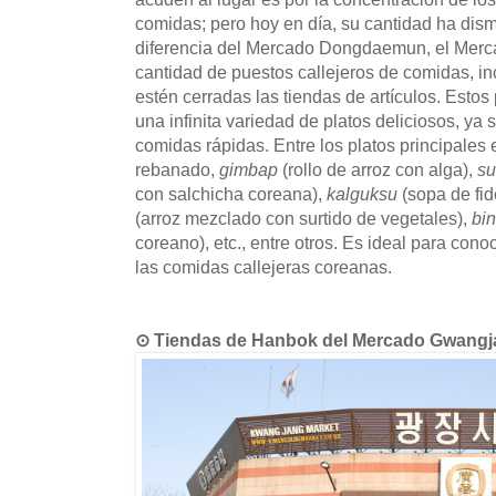
comidas; pero hoy en día, su cantidad ha dis
diferencia del Mercado Dongdaemun, el Merc
cantidad de puestos callejeros de comidas, i
estén cerradas las tiendas de artículos. Estos
una infinita variedad de platos deliciosos, ya 
comidas rápidas. Entre los platos principales
rebanado,
gimbap
(rollo de arroz con alga),
s
con salchicha coreana),
kalguksu
(sopa de fi
(arroz mezclado con surtido de vegetales),
bi
coreano), etc., entre otros. Es ideal para cono
las comidas callejeras coreanas.
⊙ Tiendas de Hanbok del Mercado Gw