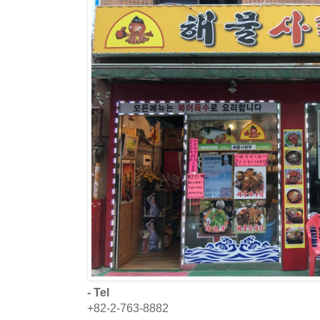
- Tel
+82-2-763-8882