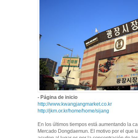
- Página de inicio
http://www.kwangjangmarket.co.kr
http://jkm.or.kr/home/home/sijang
En los últimos tiempos está aumentando la cant
Mercado Dongdaemun. El motivo por el que la 
acuden al lugar es por la concentración de los