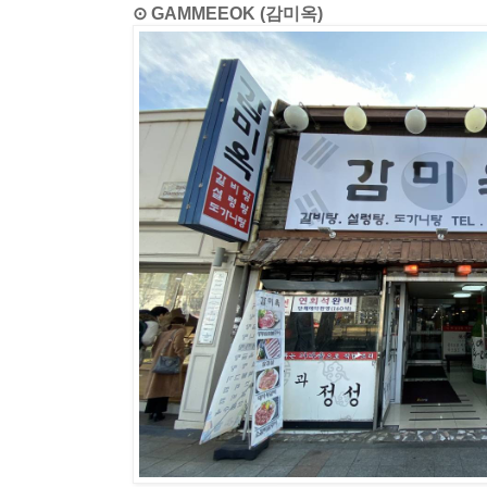
⊙ GAMMEEOK (감미옥)