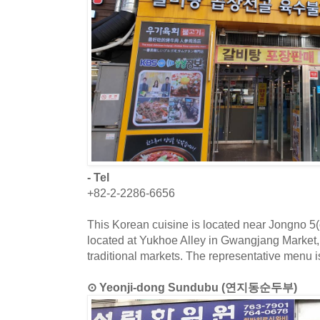
- Tel
+82-2-2286-6656
This Korean cuisine is located near Jongno 5(o
located at Yukhoe Alley in Gwangjang Market,
traditional markets. The representative menu i
⊙ Yeonji-dong Sundubu (연지동순두부)