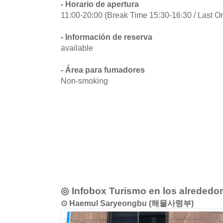
- Horario de apertura
11:00-20:00 (Break Time 15:30-16:30 / Last Or
- Información de reserva
available
- Área para fumadores
Non-smoking
◎ Infobox Turismo en los alrededo
⊙ Haemul Saryeongbu (해물사령부)