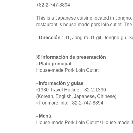
+82-2-747-8894
This is a Japanese cuisine located in Jongno,
restaurant is house-made pork loin cutlet. The f
- Dirección :
31, Jong-ro 31-gil, Jongno-gu, S
※ Información de presentación
- Plato principal
House-made Pork Loin Cutlet
- Información y guías
•1330 Travel Hotline: +82-2-1330
(Korean, English, Japanese, Chinese)
• For more info: +82-2-747-8894
- Menú
House-made Pork Loin Cutlet / House-made J