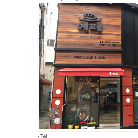
- Tel