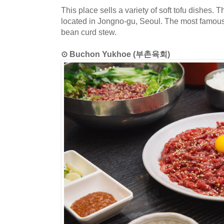
This place sells a variety of soft tofu dishes. 
located in Jongno-gu, Seoul. The most famous
bean curd stew.
⊙ Buchon Yukhoe (부촌육회)