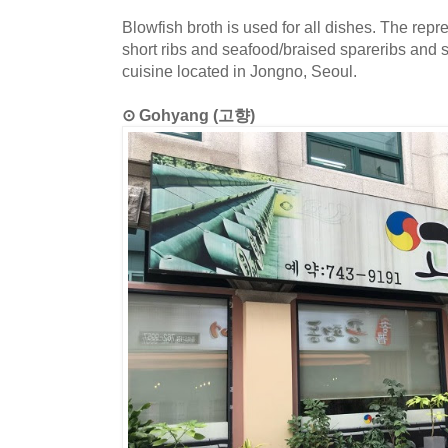
Blowfish broth is used for all dishes. The rep
short ribs and seafood/braised spareribs and 
cuisine located in Jongno, Seoul.
⊙ Gohyang (고향)