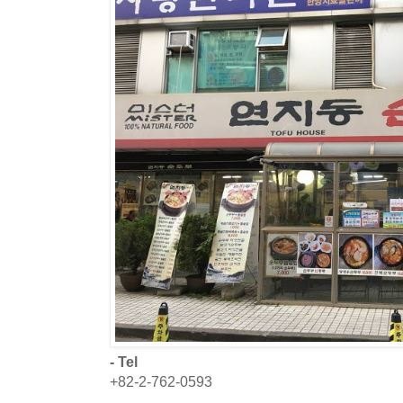
- Tel
+82-2-762-0593