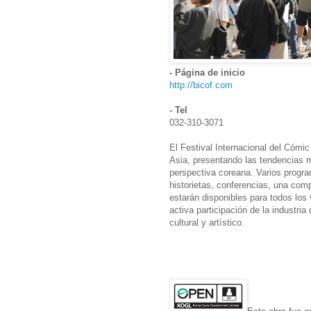
- Página de inicio
http://bicof.com
- Tel
032-310-3071
El Festival Internacional del Cómi
Asia, presentando las tendencias m
perspectiva coreana. Varios progra
historietas, conferencias, una compe
estarán disponibles para todos los v
activa participación de la industria
cultural y artístico.
Esta obra fue c