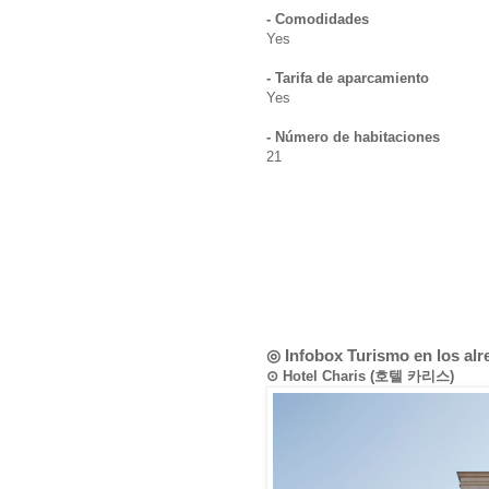
- Comodidades
Yes
- Tarifa de aparcamiento
Yes
- Número de habitaciones
21
◎ Infobox Turismo en los al
⊙ Hotel Charis (호텔 카리스)