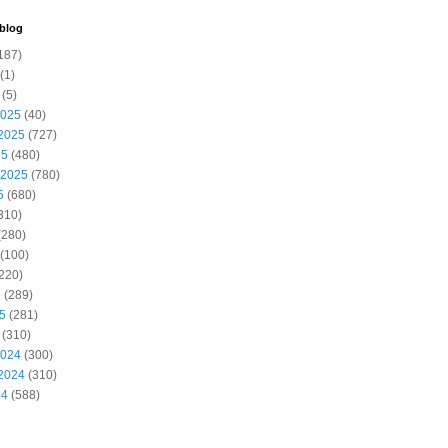
 blog
187)
(1)
(5)
2025
(40)
2025
(727)
25
(480)
 2025
(780)
5
(680)
310)
(280)
(100)
220)
5
(289)
25
(281)
(310)
2024
(300)
2024
(310)
24
(588)