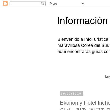
Información 
Bienvenido a InfoTurística
maravillosa Corea del Sur.
aquí encontrarás guías com
En
19/07/2025
Ekonomy Hotel Inc