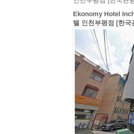
인천부평점 [한국관광
Ekonomy Hotel In
텔 인천부평점 [한국