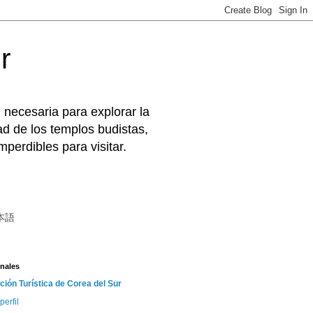
r
 necesaria para explorar la
d de los templos budistas,
perdibles para visitar.
本語
nales
ción Turística de Corea del Sur
perfil