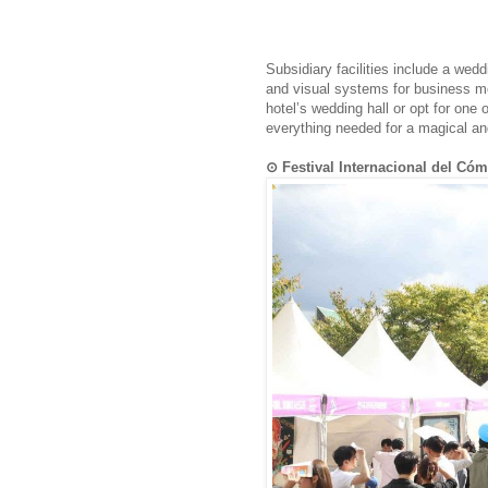
Subsidiary facilities include a weddi
and visual systems for business me
hotel’s wedding hall or opt for on
everything needed for a magical an
⊙ Festival Internacional de