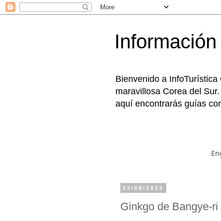
Información 
Bienvenido a InfoTurística
maravillosa Corea del Sur.
aquí encontrarás guías com
En
23/08/2025
Ginkgo de Bangye