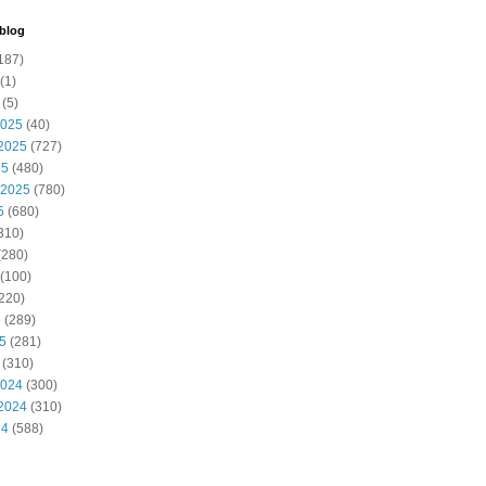
 blog
187)
(1)
(5)
2025
(40)
2025
(727)
25
(480)
 2025
(780)
5
(680)
310)
(280)
(100)
220)
5
(289)
25
(281)
(310)
2024
(300)
2024
(310)
24
(588)