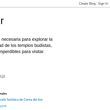
r
 necesaria para explorar la
d de los templos budistas,
perdibles para visitar.
本語
nales
ción Turística de Corea del Sur
perfil