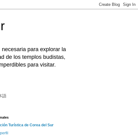
r
 necesaria para explorar la
d de los templos budistas,
perdibles para visitar.
本語
nales
ción Turística de Corea del Sur
perfil