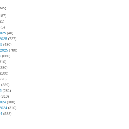
 blog
187)
(1)
(5)
2025
(40)
2025
(727)
25
(480)
 2025
(780)
5
(680)
310)
(280)
(100)
220)
5
(289)
25
(281)
(310)
2024
(300)
2024
(310)
24
(588)