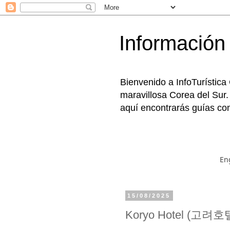
Información 
Bienvenido a InfoTurística
maravillosa Corea del Sur.
aquí encontrarás guías com
En
15/08/2025
Koryo Hotel (고려호