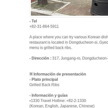
- Tel
+82-31-864-5911
A place where you can try various Korean dis
restaurant is located in Dongducheon-si, Gye
menu is grilled back ribs.
- Dirección :
317, Jungang-ro, Dongducheon-
※ Información de presentación
- Plato principal
Grilled Back Ribs
- Información y guías
•1330 Travel Hotline: +82-2-1330
(Korean, English, Japanese, Chinese)