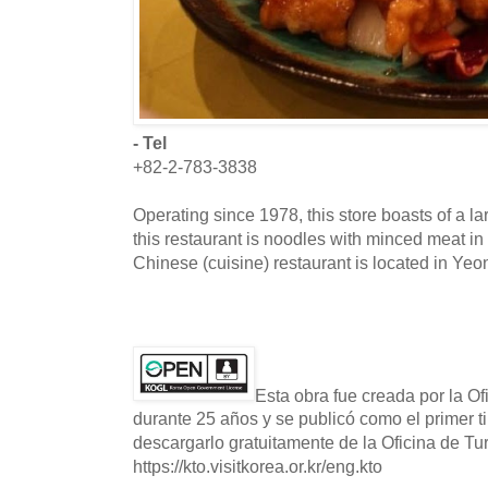
- Tel
+82-2-783-3838
Operating since 1978, this store boasts of a l
this restaurant is noodles with minced meat i
Chinese (cuisine) restaurant is located in Y
Esta obra fue creada por la O
durante 25 años y se publicó como el primer t
descargarlo gratuitamente de la Oficina de T
https://kto.visitkorea.or.kr/eng.kto