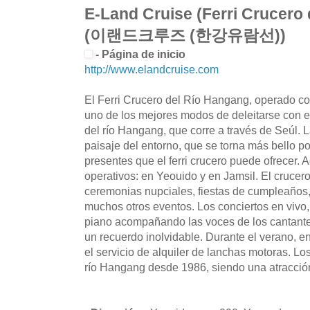
E-Land Cruise (Ferri Crucero
(이랜드크루즈 (한강유람선))
- Página de inicio
http://www.elandcruise.com
El Ferri Crucero del Río Hangang, operado co
uno de los mejores modos de deleitarse con e
del río Hangang, que corre a través de Seúl. La
paisaje del entorno, que se torna más bello po
presentes que el ferri crucero puede ofrecer. 
operativos: en Yeouido y en Jamsil. El crucero
ceremonias nupciales, fiestas de cumpleaños,
muchos otros eventos. Los conciertos en vivo, 
piano acompañando las voces de los cantant
un recuerdo inolvidable. Durante el verano, e
el servicio de alquiler de lanchas motoras. Los
río Hangang desde 1986, siendo una atracció