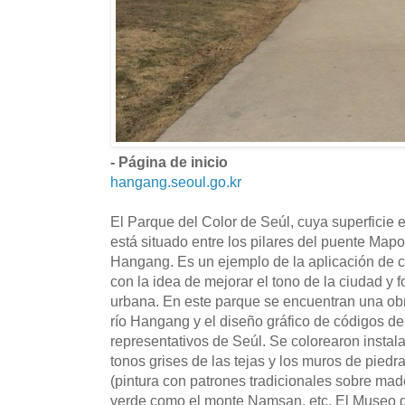
- Página de inicio
hangang.seoul.go.kr
El Parque del Color de Seúl, cuya superficie 
está situado entre los pilares del puente Mapo
Hangang. Es un ejemplo de la aplicación de c
con la idea de mejorar el tono de la ciudad y
urbana. En este parque se encuentran una obr
río Hangang y el diseño gráfico de códigos de
representativos de Seúl. Se colorearon instal
tonos grises de las tejas y los muros de piedr
(pintura con patrones tradicionales sobre made
verde como el monte Namsan, etc. El Museo d