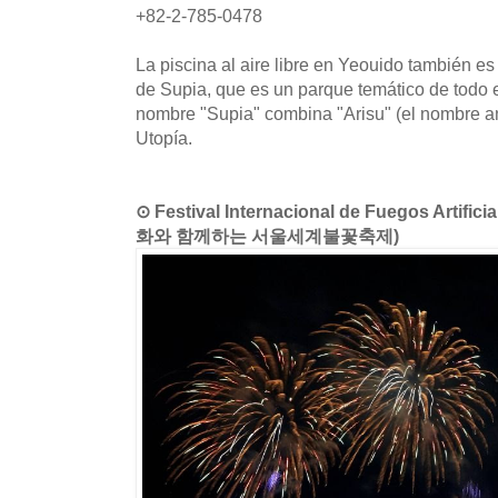
+82-2-785-0478
La piscina al aire libre en Yeouido también e
de Supia, que es un parque temático de todo e
nombre "Supia" combina "Arisu" (el nombre an
Utopía.
⊙ Festival Internacional de Fuegos Artific
화와 함께하는 서울세계불꽃축제)