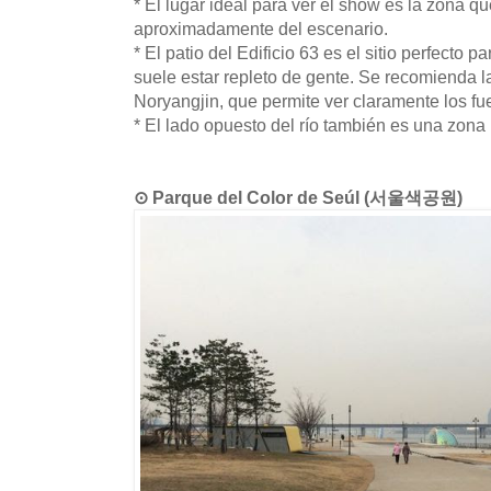
* El lugar ideal para ver el show es la zona 
aproximadamente del escenario.
* El patio del Edificio 63 es el sitio perfecto p
suele estar repleto de gente. Se recomienda l
Noryangjin, que permite ver claramente los fueg
* El lado opuesto del río también es una zon
⊙ Parque del Color de Seúl (서울색공원)