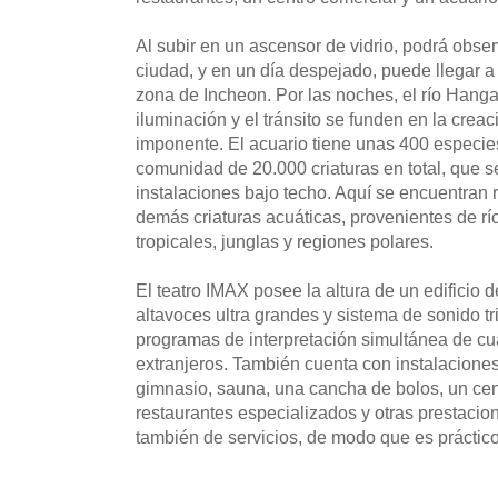
Al subir en un ascensor de vidrio, podrá obse
ciudad, y en un día despejado, puede llegar a 
zona de Incheon. Por las noches, el río Hang
iluminación y el tránsito se funden en la crea
imponente. El acuario tiene unas 400 especi
comunidad de 20.000 criaturas en total, que 
instalaciones bajo techo. Aquí se encuentran 
demás criaturas acuáticas, provenientes de rí
tropicales, junglas y regiones polares.
El teatro IMAX posee la altura de un edificio d
altavoces ultra grandes y sistema de sonido 
programas de interpretación simultánea de cu
extranjeros. También cuenta con instalaciones
gimnasio, sauna, una cancha de bolos, un cen
restaurantes especializados y otras prestaci
también de servicios, de modo que es práctico 