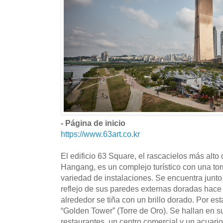
- Página de inicio
https://www.63art.co.kr
El edificio 63 Square, el rascacielos más alto 
Hangang, es un complejo turístico con una to
variedad de instalaciones. Se encuentra junto 
reflejo de sus paredes externas doradas hace
alrededor se tiña con un brillo dorado. Por est
“Golden Tower” (Torre de Oro). Se hallan en su 
restaurantes, un centro comercial y un acuario