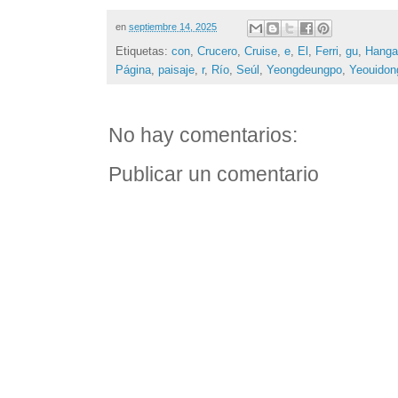
en
septiembre 14, 2025
Etiquetas:
con
,
Crucero
,
Cruise
,
e
,
El
,
Ferri
,
gu
,
Hanga
Página
,
paisaje
,
r
,
Río
,
Seúl
,
Yeongdeungpo
,
Yeouidon
No hay comentarios:
Publicar un comentario