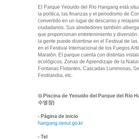
El Parque Yeouido del Río Hangang está situ
la política, las finanzas y el periodismo de Co
convertido en un lugar de descanso y relajam
ciudadanos. Sus alrededores también alberga
que proporcionan entretenimiento y diversión 
la gente puede divertirse en el Festival de la
en el Festival Internacional de los Fuegos Art
Maratón. El parque cuenta con distintas inst
ecológicos, Zonas de Aprendizaje de la Natur
Fontanas Flotantes, Cascadas Luminosas, Se
Festilandia, etc.
⊙ Piscina de Yeouido del Parque del
수영장)
- Página de inicio
hangang.seoul.go.kr
- Tel