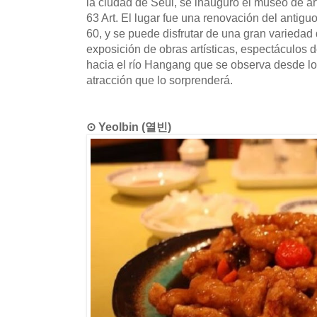
la ciudad de Seúl, se inauguró el museo de a
63 Art. El lugar fue una renovación del antigu
60, y se puede disfrutar de una gran variedad 
exposición de obras artísticas, espectáculos d
hacia el río Hangang que se observa desde lo a
atracción que lo sorprenderá.
⊙ Yeolbin (열빈)