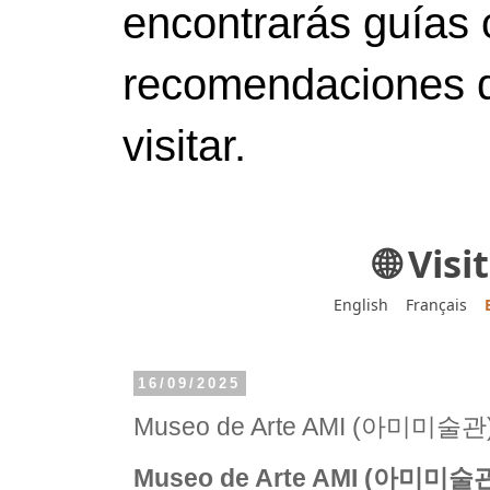
encontrarás guías 
recomendaciones d
visitar.
🌐 Vis
English
Français
16/09/2025
Museo de Arte AMI (아미미술관
Museo de Arte AMI (아미미술