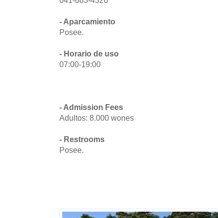
041-663-4326
- Aparcamiento
Posee.
- Horario de uso
07:00-19:00
- Admission Fees
Adultos: 8.000 wones
- Restrooms
Posee.