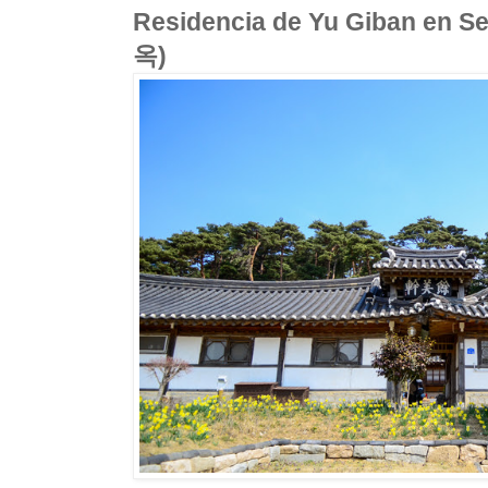
Residencia de Yu Giban e
옥)