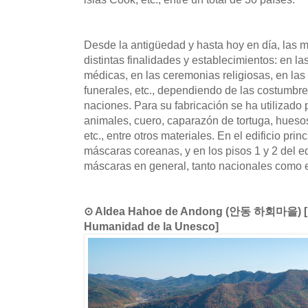
Desde la antigüedad y hasta hoy en día, las m
distintas finalidades y establecimientos: en la
médicas, en las ceremonias religiosas, en las 
funerales, etc., dependiendo de las costumbre
naciones. Para su fabricación se ha utilizado 
animales, cuero, caparazón de tortuga, huesos
etc., entre otros materiales. En el edificio prin
máscaras coreanas, y en los pisos 1 y 2 del e
máscaras en general, tanto nacionales como e
⊙ Aldea Hahoe de Andong (안동 하회마을) [Pat
Humanidad de la Unesco]