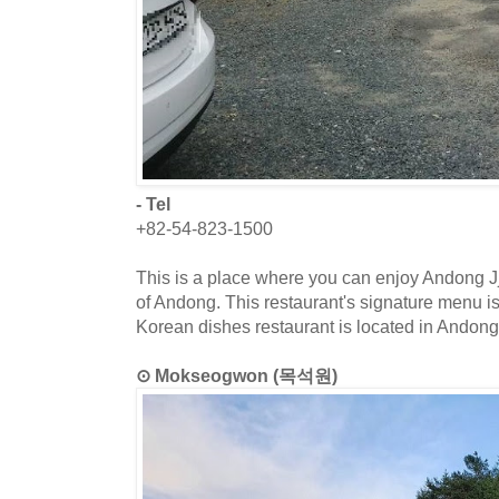
- Tel
+82-54-823-1500
This is a place where you can enjoy Andong Jj
of Andong. This restaurant's signature menu i
Korean dishes restaurant is located in Andon
⊙ Mokseogwon (목석원)