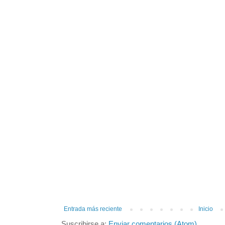
Entrada más reciente
Inicio
Suscribirse a:
Enviar comentarios (Atom)