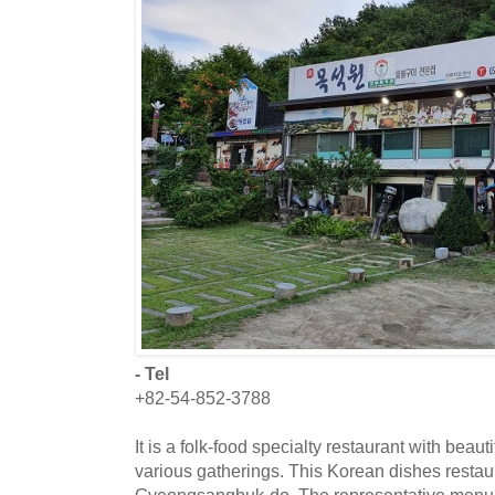
- Tel
+82-54-852-3788
It is a folk-food specialty restaurant with beau
various gatherings. This Korean dishes restaur
Gyeongsangbuk-do. The representative menu 