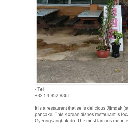
- Tel
+82-54-852-8361
It is a restaurant that sells delicious Jjimdak
pancake. This Korean dishes restaurant is loc
Gyeongsangbuk-do. The most famous menu is