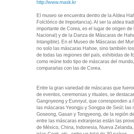
http://www.mask.kr
El museo se encuentra dentro de la Aldea Ha
Folclórico de Importancia). Al ser la aldea trad
importante de Corea, es el lugar de origen d
Nacional) y de la Danza de Máscaras de Haho
Intangible). En el Museo de Máscaras del M
no solo las máscaras Hahoe, sino también los
de todas las regiones del país, exhibidas de 
como reúne todo tipo de máscaras del mundo, 
compararlas con las de Corea.
Entre la gran variedad de máscaras que fueron 
de eventos, ceremonias y rituales, se destac
Gangnyeong y Eunnyul, que corresponden a 
las máscaras Yeongju y Songpa de Seúl; la
Goseong, Gasan y Tongyeong, de la región de
entre las máscaras extranjeras están las prov
de México, China, Indonesia, Nueva Zelanda, 
islas Cook, etc., entre un total de 30 países.